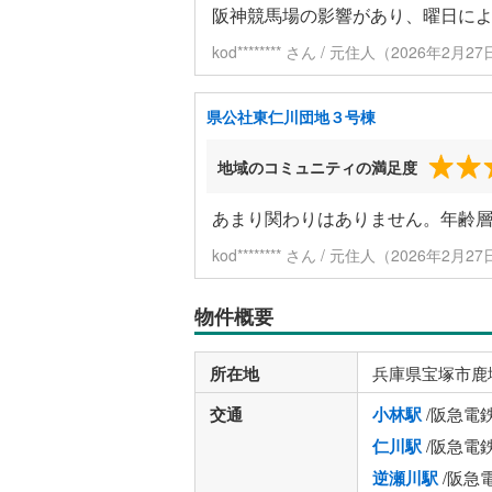
阪神競馬場の影響があり、曜日に
kod******** さん / 元住人（2026年2月
県公社東仁川団地３号棟
地域のコミュニティの満足度
あまり関わりはありません。年齢
kod******** さん / 元住人（2026年2月
物件概要
所在地
兵庫県宝塚市鹿
交通
小林駅
/阪急電
仁川駅
/阪急電
逆瀬川駅
/阪急