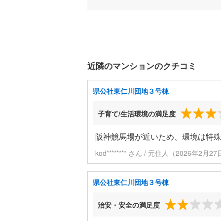
近隣のマンションのクチコミ
県公社東仁川団地３号棟
子育て/生活環境の満足度
阪神競馬場が近いため、環境は特
kod******** さん / 元住人（2026年2月
県公社東仁川団地３号棟
治安・安全の満足度