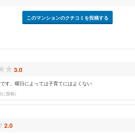
このマンションのクチコミを投稿する
3.0
殊です。曜日によっては子育てにはよくない
27日に投稿）
2.0