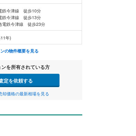
電鉄今津線 徒歩10分
電鉄今津線 徒歩13分
急電鉄今津線 徒歩23分
11年)
ョンの物件概要を見る
ョンを所有されている方
査定を依頼する
売却価格の最新相場を見る