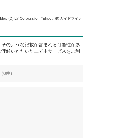
tMap
(C) LY Corporation
Yahoo!地図ガイドライン
、そのような記載が含まれる可能性があ
ご理解いただいた上で本サービスをご利
（0件）