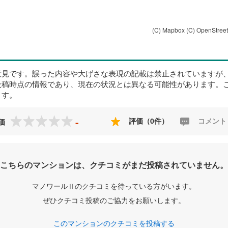
(C) Mapbox
(C) OpenStree
意見です。誤った内容や大げさな表現の記載は禁止されていますが
投稿時点の情報であり、現在の状況とは異なる可能性があります。
ます。
-
評価（0件）
コメント
価
こちらのマンションは、クチコミがまだ投稿されていません。
マノワールⅡのクチコミを待っている方がいます。
ぜひクチコミ投稿のご協力をお願いします。
このマンションのクチコミを投稿する