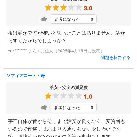
3.0
参考になった
0
夜は静かですが怖いと思ったことはありません。駅か
らすぐだからでしょうか？
yuk******** さん / 元住人（2026年4月19日に投稿）
問題を報告する
ソフィアコート・寿
治安・安全の満足度
1.0
参考になった
0
宇宿自体が昔からそこまで治安が良くなく、変質者も
いるので夜遅くはあまり人通りもなく少し怖いです。
後、道路沿いなのでバイク音等が夜中もします。