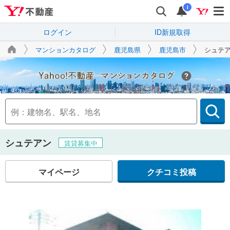
i
ログイン
ID新規取得
マンションカタログ
鹿児島県
鹿児島市
シュテ
Yahoo!不動産
シュテアン
賃貸募集中
マイページ
クチコミ投稿