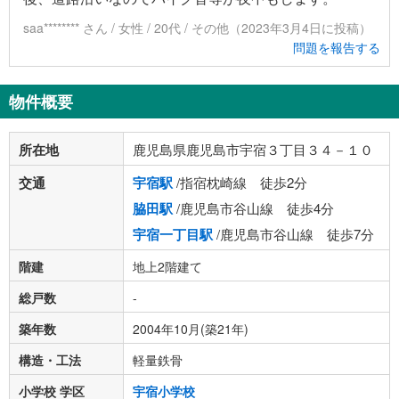
saa******** さん / 女性 / 20代 / その他（2023年3月4日に投稿）
問題を報告する
物件概要
所在地
鹿児島県鹿児島市宇宿３丁目３４－１０
交通
宇宿駅
/指宿枕崎線 徒歩2分
脇田駅
/鹿児島市谷山線 徒歩4分
宇宿一丁目駅
/鹿児島市谷山線 徒歩7分
階建
地上2階建て
総戸数
-
築年数
2004年10月(築21年)
構造・工法
軽量鉄骨
小学校 学区
宇宿小学校