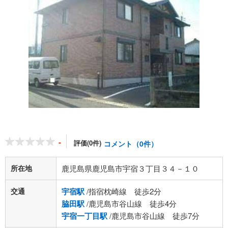
-
評価(0件)
コメント（0件）
所在地
鹿児島県鹿児島市宇宿３丁目３４－１０
交通
宇宿駅
/指宿枕崎線 徒歩2分
脇田駅
/鹿児島市谷山線 徒歩4分
宇宿一丁目駅
/鹿児島市谷山線 徒歩7分