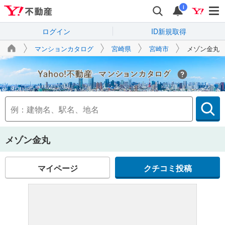
i
ログイン
ID新規取得
マンションカタログ
宮崎県
宮崎市
メゾン金丸
Yahoo!不動産
メゾン金丸
マイページ
クチコミ投稿