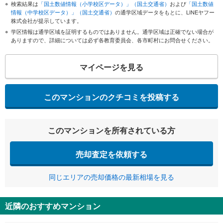
検索結果は
「国土数値情報（小学校区データ）」（国土交通省）
および
「国土数値
情報（中学校区データ）」（国土交通省）
の通学区域データをもとに、LINEヤフー
株式会社が提示しています。
学区情報は通学区域を証明するものではありません。通学区域は正確でない場合が
ありますので、詳細については必ず各教育委員会、各市町村にお問合せください。
マイページを見る
このマンションのクチコミを投稿する
このマンションを所有されている方
売却査定を依頼する
同じエリアの売却価格の最新相場を見る
近隣のおすすめマンション