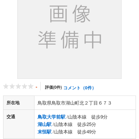
-
評価(0件)
コメント（0件）
所在地
鳥取県鳥取市湖山町北２丁目６７３
交通
鳥取大学前駅
/山陰本線 徒歩9分
湖山駅
/山陰本線 徒歩25分
末恒駅
/山陰本線 徒歩49分