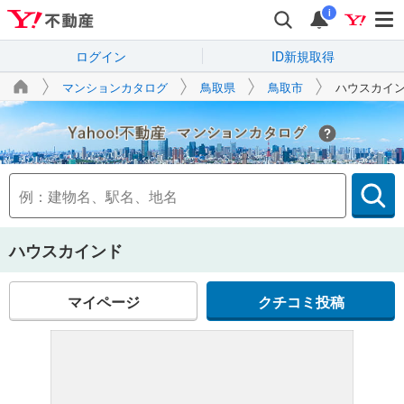
i
ログイン
ID新規取得
マンションカタログ
鳥取県
鳥取市
ハウスカイ
Yahoo!不動産
ハウスカインド
マイページ
クチコミ投稿