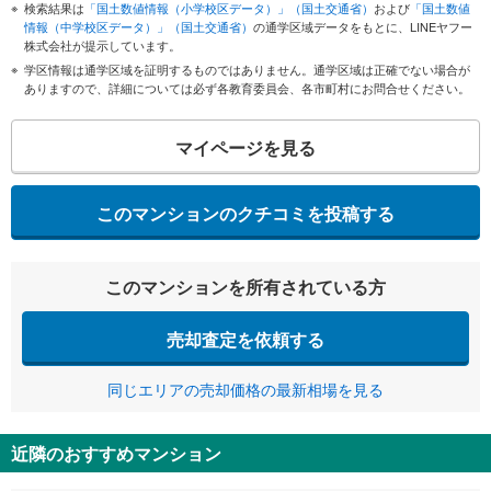
検索結果は
「国土数値情報（小学校区データ）」（国土交通省）
および
「国土数値
情報（中学校区データ）」（国土交通省）
の通学区域データをもとに、LINEヤフー
株式会社が提示しています。
学区情報は通学区域を証明するものではありません。通学区域は正確でない場合が
ありますので、詳細については必ず各教育委員会、各市町村にお問合せください。
マイページを見る
このマンションのクチコミを投稿する
このマンションを所有されている方
売却査定を依頼する
同じエリアの売却価格の最新相場を見る
近隣のおすすめマンション