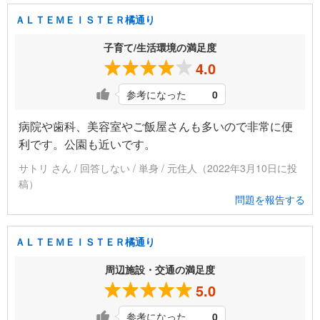
ＡＬＴＥＭＥＩＳＴＥＲ橘通り
子育て/生活環境の満足度
4.0
参考になった
0
病院や歯科、美容室やご飯屋さんも多いので非常に便
利です。公園も近いです。
サトリ さん / 回答しない / 単身 / 元住人（2022年3月10日に投
稿）
問題を報告する
ＡＬＴＥＭＥＩＳＴＥＲ橘通り
周辺施設・交通の満足度
5.0
参考になった
0