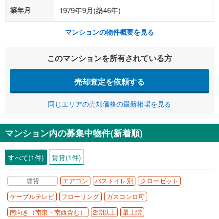
築年月
1979年9月(築46年)
マンションの物件概要を見る
このマンションを所有されている方
売却査定を依頼する
同じエリアの売却価格の最新相場を見る
マンション内の募集中物件(新着順)
すべて(1件)
賃貸(1件)
賃貸
エアコン
バストイレ別
クローゼット
ケーブルテレビ
フローリング
ガスコンロ可
南向き（南東・南西含む）
2階以上
最上階