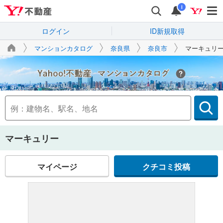
i
ログイン
ID新規取得
マンションカタログ
奈良県
奈良市
マーキュリ
Yahoo!不動産
マーキュリー
マイページ
クチコミ投稿