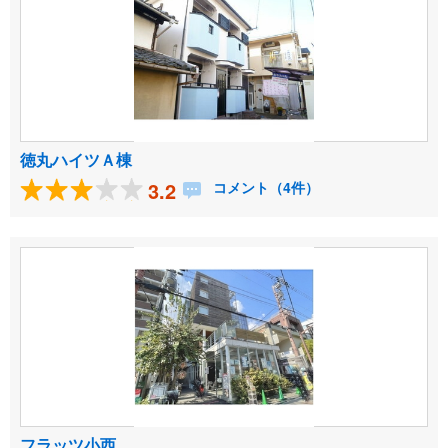
徳丸ハイツＡ棟
3.2
コメント（4件）
フラッツ小西