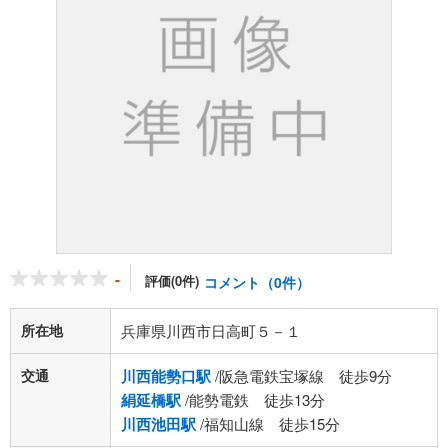
-
評価(0件)
コメント（0件）
所在地
兵庫県川西市日高町５－１
交通
川西能勢口駅
/阪急電鉄宝塚線 徒歩9分
絹延橋駅
/能勢電鉄 徒歩13分
川西池田駅
/福知山線 徒歩15分