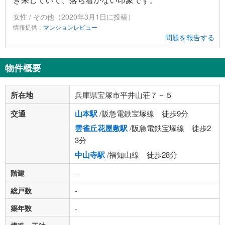
女性 / その他（2020年3月1日に投稿）
情報提供：
マンションレビュー
問題を報告する
物件概要
所在地
兵庫県宝塚市平井山荘７－５
交通
山本駅
/阪急電鉄宝塚線 徒歩9分
雲雀丘花屋敷駅
/阪急電鉄宝塚線 徒歩2
3分
中山寺駅
/福知山線 徒歩28分
階建
-
総戸数
-
築年数
-