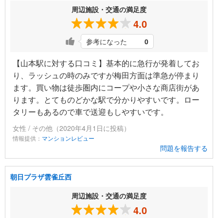
周辺施設・交通の満足度
4.0
参考になった
0
【山本駅に対する口コミ】基本的に急行が発着してお
り、ラッシュの時のみですが梅田方面は準急が停まり
ます。買い物は徒歩圏内にコープや小さな商店街があ
ります。とてものどかな駅で分かりやすいです。ロー
タリーもあるので車で送迎もしやすいです。
女性 / その他（2020年4月1日に投稿）
情報提供：
マンションレビュー
問題を報告する
朝日プラザ雲雀丘西
周辺施設・交通の満足度
4.0