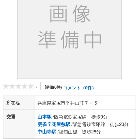
-
評価(0件)
コメント（0件）
所在地
兵庫県宝塚市平井山荘７－５
交通
山本駅
/阪急電鉄宝塚線 徒歩9分
雲雀丘花屋敷駅
/阪急電鉄宝塚線 徒歩23分
中山寺駅
/福知山線 徒歩28分