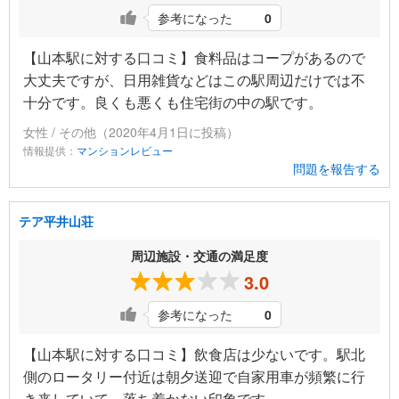
参考になった
0
【山本駅に対する口コミ】食料品はコープがあるので
大丈夫ですが、日用雑貨などはこの駅周辺だけでは不
十分です。良くも悪くも住宅街の中の駅です。
女性 / その他（2020年4月1日に投稿）
情報提供：
マンションレビュー
問題を報告する
テア平井山荘
周辺施設・交通の満足度
3.0
参考になった
0
【山本駅に対する口コミ】飲食店は少ないです。駅北
側のロータリー付近は朝夕送迎で自家用車が頻繁に行
き来していて、落ち着かない印象です。