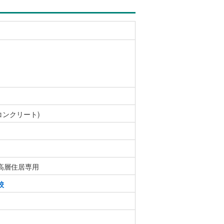
コンクリート)
高層住居専用
校