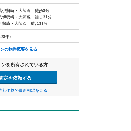
武伊勢崎・大師線 徒歩8分
武伊勢崎・大師線 徒歩31分
伊勢崎・大師線 徒歩31分
28年)
ョンの物件概要を見る
ョンを所有されている方
査定を依頼する
売却価格の最新相場を見る