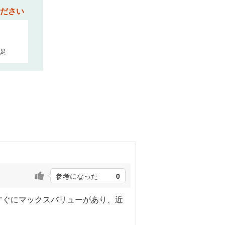
ださい
足
参考になった
0
すぐにマックスバリューがあり、近