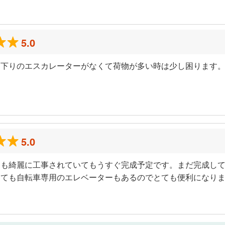
ミ
5.0
は下りのエスカレーターがなくて荷物が多い時は少し困ります
5.0
ても綺麗に工事されていてもうすぐ完成予定です。まだ完成し
くても自転車専用のエレベーターもあるのでとても便利になり