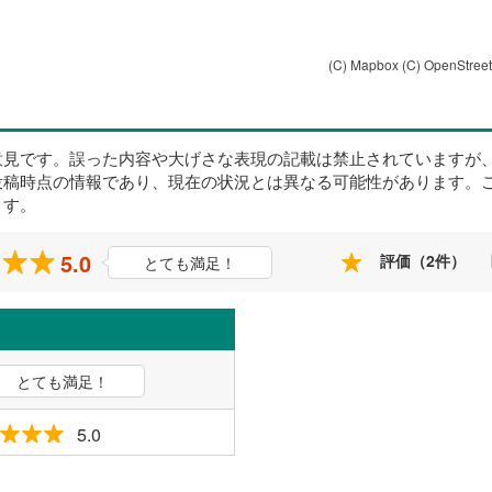
(C) Mapbox
(C) OpenStree
意見です。誤った内容や大げさな表現の記載は禁止されていますが
投稿時点の情報であり、現在の状況とは異なる可能性があります。
ます。
5.0
評価（2件）
とても満足！
とても満足！
5.0