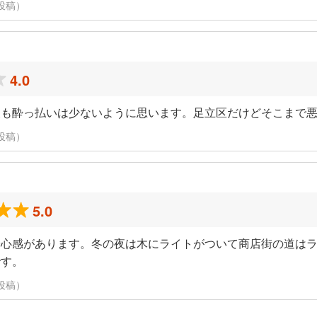
に投稿）
4.0
夜も酔っ払いは少ないように思います。足立区だけどそこまで
に投稿）
5.0
安心感があります。冬の夜は木にライトがついて商店街の道は
です。
に投稿）