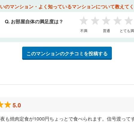
いのマンション・よく知っているマンションについて教えてく
Q. お部屋自体の満足度は？
1
2
3
4
5
不満
普通
とても満
このマンションのクチコミを投稿する
5.0
夜も焼肉定食が1000円ちょっとで食べられます。信号渡って