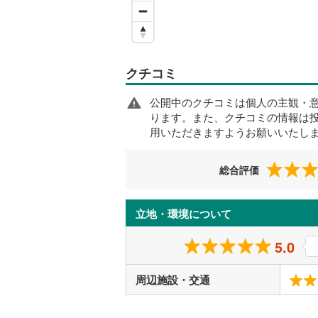
クチコミ
公開中のクチコミは個人の主観・
ります。また、クチコミの情報は
用いただきますようお願いいたし
総合評価
立地・環境について
5.0
周辺施設・交通