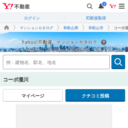
i
ログイン
ID新規取得
マンションカタログ
和歌山県
和歌山市
コーポ
Yahoo!不動産
コーポ瀧川
マイページ
クチコミ投稿