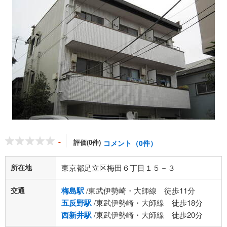
-
評価(0件)
コメント（0件）
所在地
東京都足立区梅田６丁目１５－３
交通
梅島駅
/東武伊勢崎・大師線 徒歩11分
五反野駅
/東武伊勢崎・大師線 徒歩18分
西新井駅
/東武伊勢崎・大師線 徒歩20分