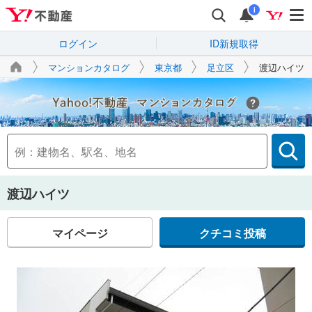
i
ログイン
ID新規取得
マンションカタログ
東京都
足立区
渡辺ハイツ
Yahoo!不動産
渡辺ハイツ
マイページ
クチコミ投稿