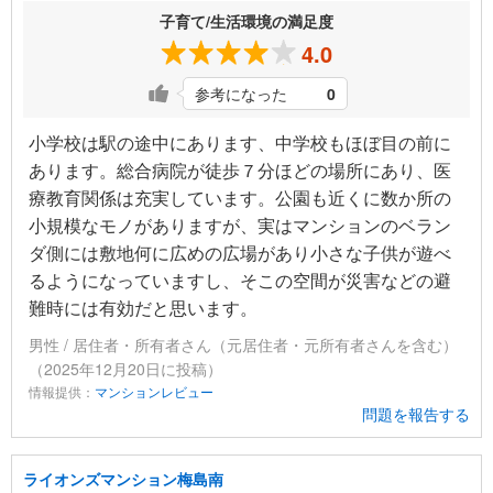
子育て/生活環境の満足度
4.0
参考になった
0
小学校は駅の途中にあります、中学校もほぼ目の前に
あります。総合病院が徒歩７分ほどの場所にあり、医
療教育関係は充実しています。公園も近くに数か所の
小規模なモノがありますが、実はマンションのベラン
ダ側には敷地何に広めの広場があり小さな子供が遊べ
るようになっていますし、そこの空間が災害などの避
難時には有効だと思います。
男性 / 居住者・所有者さん（元居住者・元所有者さんを含む）
（2025年12月20日に投稿）
情報提供：
マンションレビュー
問題を報告する
ライオンズマンション梅島南