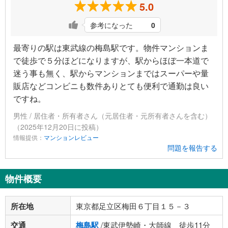
5.0
参考になった
0
最寄りの駅は東武線の梅島駅です。物件マンションま
で徒歩で５分ほどになりますが、駅からほぼ一本道で
迷う事も無く、駅からマンションまではスーパーや量
販店などコンビニも数件ありとても便利で通勤は良い
ですね。
男性 / 居住者・所有者さん（元居住者・元所有者さんを含む）
（2025年12月20日に投稿）
情報提供：
マンションレビュー
問題を報告する
物件概要
所在地
東京都足立区梅田６丁目１５－３
交通
梅島駅
/東武伊勢崎・大師線 徒歩11分