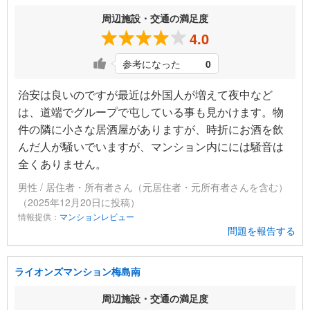
周辺施設・交通の満足度
4.0
参考になった
0
治安は良いのですが最近は外国人が増えて夜中など
は、道端でグループで屯している事も見かけます。物
件の隣に小さな居酒屋がありますが、時折にお酒を飲
んだ人が騒いでいますが、マンション内にには騒音は
全くありません。
男性 / 居住者・所有者さん（元居住者・元所有者さんを含む）
（2025年12月20日に投稿）
情報提供：
マンションレビュー
問題を報告する
ライオンズマンション梅島南
周辺施設・交通の満足度