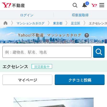
i
ログイン
ID新規取得
マンションカタログ
東京都
足立区
エクセレン
Yahoo!不動産
エクセレンス
賃貸募集中
マイページ
クチコミ投稿