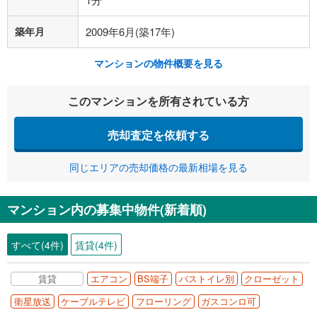
築年月
2009年6月(築17年)
マンションの物件概要を見る
このマンションを所有されている方
売却査定を依頼する
同じエリアの売却価格の最新相場を見る
マンション内の募集中物件(新着順)
すべて(4件)
賃貸(4件)
賃貸
エアコン
BS端子
バストイレ別
クローゼット
衛星放送
ケーブルテレビ
フローリング
ガスコンロ可