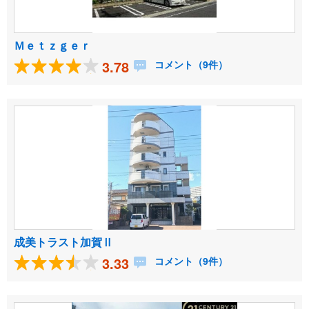
Ｍｅｔｚｇｅｒ
3.78
コメント（9件）
成美トラスト加賀Ⅱ
3.33
コメント（9件）