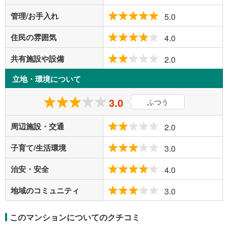
管理/お手入れ
5.0
住民の雰囲気
4.0
共有施設や設備
2.0
立地・環境について
3.0
ふつう
周辺施設・交通
2.0
子育て/生活環境
3.0
治安・安全
4.0
地域のコミュニティ
3.0
このマンションについてのクチコミ