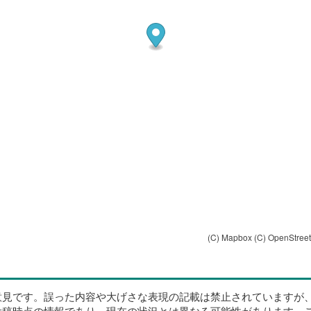
(C) Mapbox
(C) OpenStree
意見です。誤った内容や大げさな表現の記載は禁止されていますが
投稿時点の情報であり、現在の状況とは異なる可能性があります。