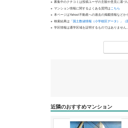
募集中のクチコミは投稿ユーザの主観や意見に基づ
マンション情報に関するよくある質問は
こちら
本ページはYahoo!不動産への過去の掲載情報な
検索結果は
「国土数値情報（小学校区データ）」（
学区情報は通学区域を証明するものではありません
近隣のおすすめマンション