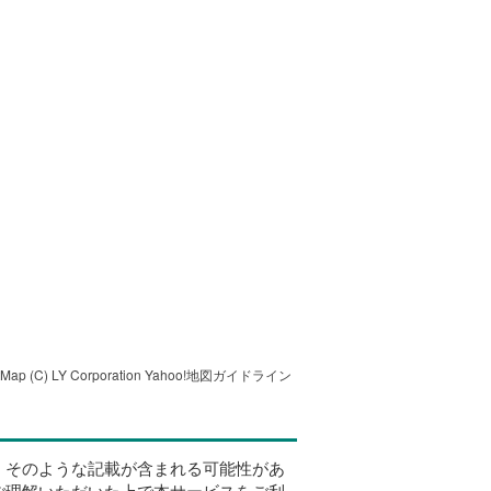
tMap
(C) LY Corporation
Yahoo!地図ガイドライン
、そのような記載が含まれる可能性があ
ご理解いただいた上で本サービスをご利