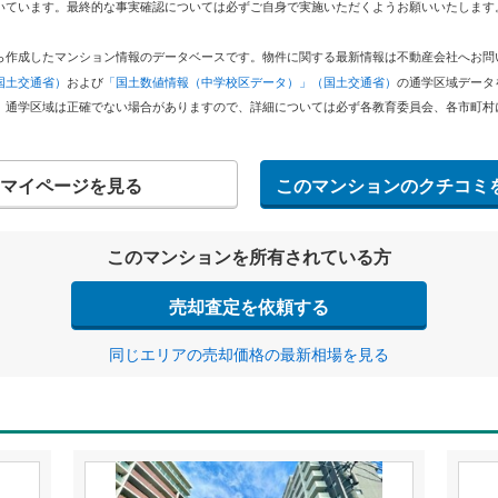
いています。最終的な事実確認については必ずご自身で実施いただくようお願いいたします
どから作成したマンション情報のデータベースです。物件に関する最新情報は不動産会社へお
国土交通省）
および
「国土数値情報（中学校区データ）」（国土交通省）
の通学区域データ
。通学区域は正確でない場合がありますので、詳細については必ず各教育委員会、各市町村
マイページを見る
このマンションのクチコミ
このマンションを所有されている方
売却査定を依頼する
同じエリアの売却価格の最新相場を見る