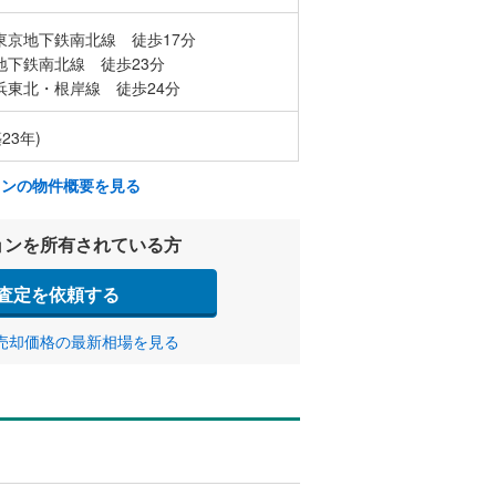
東京地下鉄南北線 徒歩17分
地下鉄南北線 徒歩23分
浜東北・根岸線 徒歩24分
23年)
ョンの物件概要を見る
ョンを所有されている方
査定を依頼する
売却価格の最新相場を見る