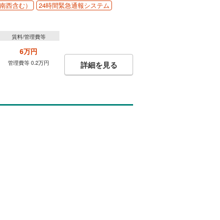
南西含む）
24時間緊急通報システム
賃料/管理費等
6万円
管理費等 0.2万円
詳細を見る