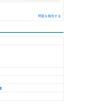
問題を報告する
校