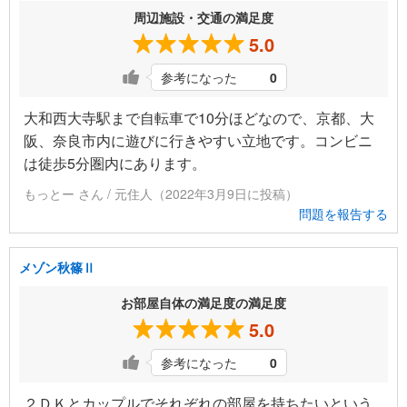
周辺施設・交通の満足度
5.0
参考になった
0
大和西大寺駅まで自転車で10分ほどなので、京都、大
阪、奈良市内に遊びに行きやすい立地です。コンビニ
は徒歩5分圏内にあります。
もっとー さん / 元住人（2022年3月9日に投稿）
問題を報告する
メゾン秋篠Ⅱ
お部屋自体の満足度の満足度
5.0
参考になった
0
２ＤＫとカップルでそれぞれの部屋を持ちたいという