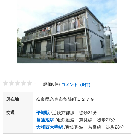
-
評価(0件)
コメント（0件）
所在地
奈良県奈良市秋篠町１２７９
交通
平城駅
/近鉄京都線 徒歩21分
菖蒲池駅
/近鉄難波・奈良線 徒歩27分
大和西大寺駅
/近鉄難波・奈良線 徒歩28分