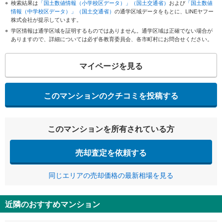
検索結果は
「国土数値情報（小学校区データ）」（国土交通省）
および
「国土数値
情報（中学校区データ）」（国土交通省）
の通学区域データをもとに、LINEヤフー
株式会社が提示しています。
学区情報は通学区域を証明するものではありません。通学区域は正確でない場合が
ありますので、詳細については必ず各教育委員会、各市町村にお問合せください。
マイページを見る
このマンションのクチコミを投稿する
このマンションを所有されている方
売却査定を依頼する
同じエリアの売却価格の最新相場を見る
近隣のおすすめマンション