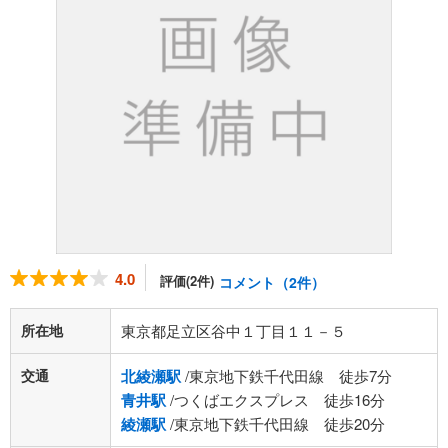
4.0
評価(2件)
コメント（2件）
所在地
東京都足立区谷中１丁目１１－５
交通
北綾瀬駅
/東京地下鉄千代田線 徒歩7分
青井駅
/つくばエクスプレス 徒歩16分
綾瀬駅
/東京地下鉄千代田線 徒歩20分