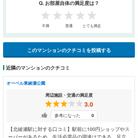
Q. お部屋自体の満足度は？
1
2
3
4
5
不満
普通
とても満足
このマンションのクチコミを投稿する
近隣のマンションのクチコミ
オーベル東綾瀬公園
周辺施設・交通の満足度
3.0
参考になった
0
【北綾瀬駅に対する口コミ】駅前に100円ショップやス
ーパーがあるため、生活必需品の調達はできる。足立