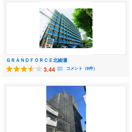
ＧＲＡＮＤＦＯＲＣＥ北綾瀬
3.44
コメント（9件）