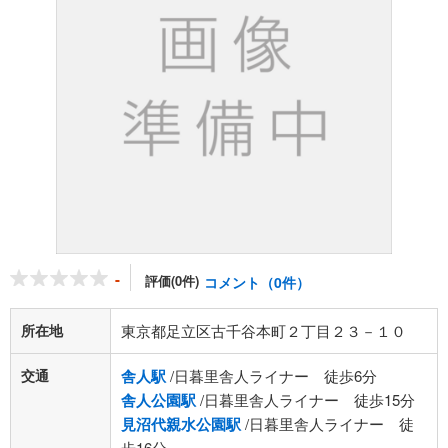
-
評価(0件)
コメント（0件）
所在地
東京都足立区古千谷本町２丁目２３－１０
交通
舎人駅
/日暮里舎人ライナー 徒歩6分
舎人公園駅
/日暮里舎人ライナー 徒歩15分
見沼代親水公園駅
/日暮里舎人ライナー 徒
歩16分