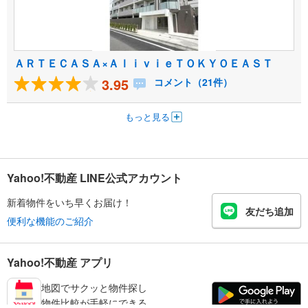
ＡＲＴＥＣＡＳＡ×ＡｌｉｖｉｅＴＯＫＹＯＥＡＳＴ
3.95
コメント（21件）
もっと見る
Yahoo!不動産 LINE公式アカウント
新着物件をいち早くお届け！
友だち追加
便利な機能のご紹介
Yahoo!不動産 アプリ
地図でサクッと物件探し
物件比較が手軽にできる