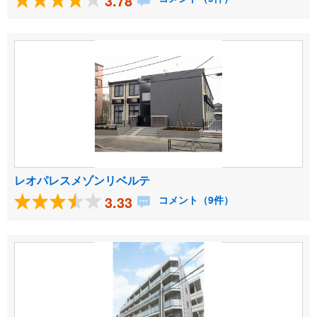
3.78
レオパレスメゾンリベルテ
3.33
コメント（9件）