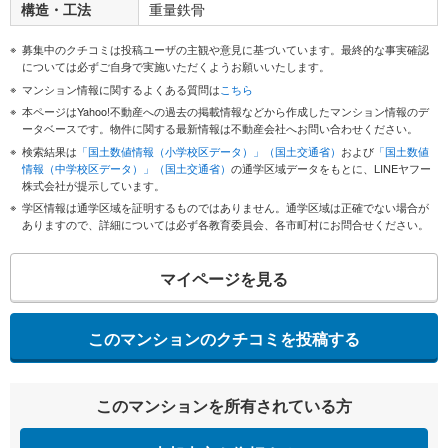
構造・工法
重量鉄骨
募集中のクチコミは投稿ユーザの主観や意見に基づいています。最終的な事実確認
については必ずご自身で実施いただくようお願いいたします。
マンション情報に関するよくある質問は
こちら
本ページはYahoo!不動産への過去の掲載情報などから作成したマンション情報のデ
ータベースです。物件に関する最新情報は不動産会社へお問い合わせください。
検索結果は
「国土数値情報（小学校区データ）」（国土交通省）
および
「国土数値
情報（中学校区データ）」（国土交通省）
の通学区域データをもとに、LINEヤフー
株式会社が提示しています。
学区情報は通学区域を証明するものではありません。通学区域は正確でない場合が
ありますので、詳細については必ず各教育委員会、各市町村にお問合せください。
マイページを見る
このマンションのクチコミを投稿する
このマンションを所有されている方