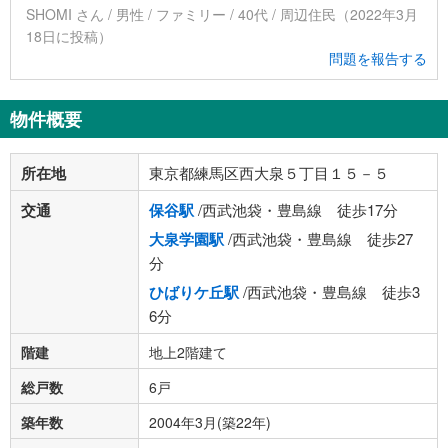
SHOMI さん / 男性 / ファミリー / 40代 / 周辺住民（2022年3月
18日に投稿）
問題を報告する
物件概要
所在地
東京都練馬区西大泉５丁目１５－５
交通
保谷駅
/西武池袋・豊島線 徒歩17分
大泉学園駅
/西武池袋・豊島線 徒歩27
分
ひばりケ丘駅
/西武池袋・豊島線 徒歩3
6分
階建
地上2階建て
総戸数
6戸
築年数
2004年3月(築22年)