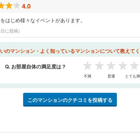
4.0
りをはじめ様々なイベントがあります。
月24日に投稿）
いのマンション・よく知っているマンションについて教えてく
Q. お部屋自体の満足度は？
1
2
3
4
5
不満
普通
とても満
このマンションのクチコミを投稿する