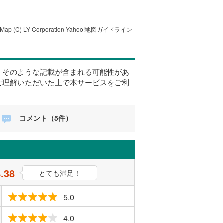
tMap
(C) LY Corporation
Yahoo!地図ガイドライン
、そのような記載が含まれる可能性があ
ご理解いただいた上で本サービスをご利
コメント（5件）
4.38
とても満足！
5.0
4.0