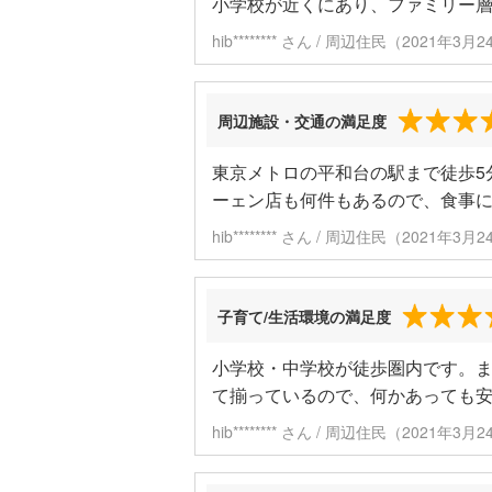
小学校が近くにあり、ファミリー
hib******** さん / 周辺住民（2021年3
周辺施設・交通の満足度
東京メトロの平和台の駅まで徒歩5
ーェン店も何件もあるので、食事
hib******** さん / 周辺住民（2021年3
子育て/生活環境の満足度
小学校・中学校が徒歩圏内です。
て揃っているので、何かあっても
hib******** さん / 周辺住民（2021年3