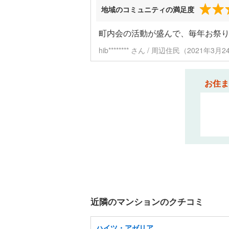
地域のコミュニティの満足度
町内会の活動が盛んで、毎年お祭
hib******** さん / 周辺住民（2021年3
お住ま
近隣のマンションのクチコミ
ハイツ・アゼリア