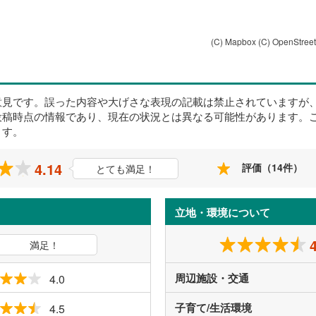
(C) Mapbox
(C) OpenStree
意見です。誤った内容や大げさな表現の記載は禁止されていますが
投稿時点の情報であり、現在の状況とは異なる可能性があります。
ます。
4.14
評価（14件）
とても満足！
立地・環境について
満足！
周辺施設・交通
4.0
子育て/生活環境
4.5