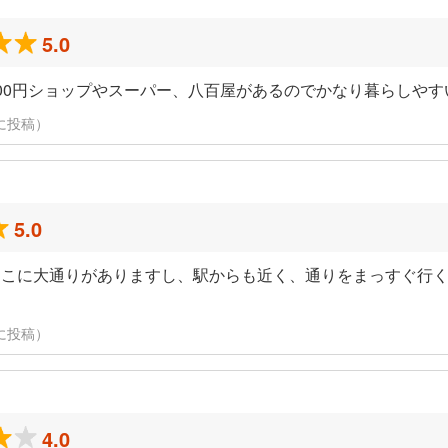
5.0
00円ショップやスーパー、八百屋があるのでかなり暮らしやす
日に投稿）
5.0
そこに大通りがありますし、駅からも近く、通りをまっすぐ行
。
日に投稿）
4.0