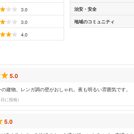
治安・安全
3.0
地域のコミュニティ
3.0
4.0
ミ
5.0
ンの建物。レンガ調の壁がおしゃれ。夜も明るい雰囲気です。
月24日に投稿）
5.0