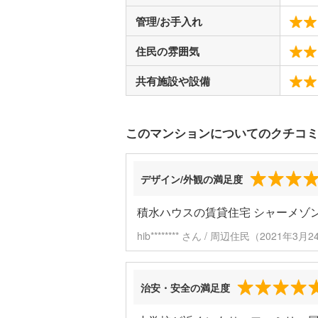
管理/お手入れ
住民の雰囲気
共有施設や設備
このマンションについてのクチコ
デザイン/外観の満足度
積水ハウスの賃貸住宅 シャーメゾ
hib******** さん / 周辺住民（2021年3
治安・安全の満足度