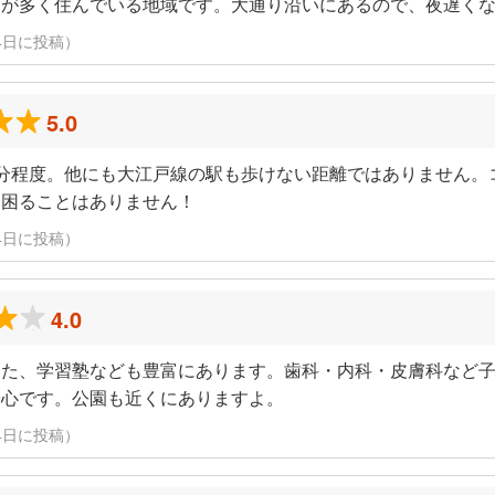
層が多く住んでいる地域です。大通り沿いにあるので、夜遅く
月24日に投稿）
5.0
分程度。他にも大江戸線の駅も歩けない距離ではありません。
に困ることはありません！
月24日に投稿）
4.0
また、学習塾なども豊富にあります。歯科・内科・皮膚科など
安心です。公園も近くにありますよ。
月24日に投稿）