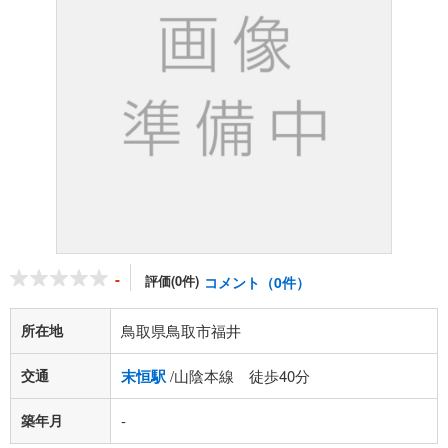
-
評価(0件)
コメント（0件）
所在地
鳥取県鳥取市福井
交通
末恒駅
/山陰本線 徒歩40分
築年月
-