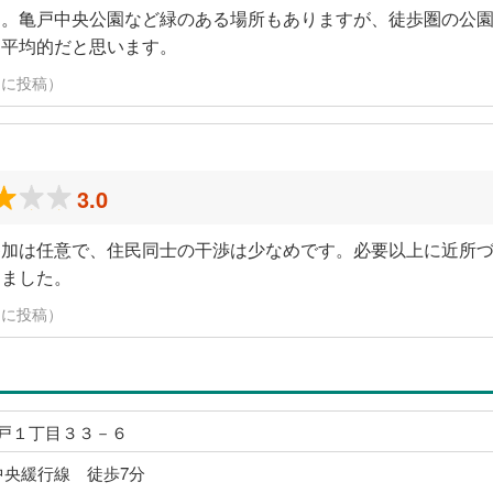
す。亀戸中央公園など緑のある場所もありますが、徒歩圏の公
は平均的だと思います。
4日に投稿）
3.0
参加は任意で、住民同士の干渉は少なめです。必要以上に近所
じました。
4日に投稿）
戸１丁目３３－６
中央緩行線 徒歩7分