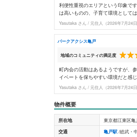
利便性重視のエリアという印象で
は高いものの、子育て環境として
Yasutaka さん / 元住人（2026年7月2
パークアクシス亀戸
地域のコミュニティの満足度
町内会の活動はあるようですが、
イベートを保ちやすい環境だと感
Yasutaka さん / 元住人（2026年7月2
物件概要
所在地
東京都江東区亀
交通
亀戸駅
/総武・