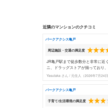
近隣のマンションのクチコミ
パークアクシス亀戸
周辺施設・交通の満足度
JR亀戸駅まで徒歩数分と非常に近
ニ、ドラッグストアが揃っており
Yasutaka さん / 元住人（2026年7月2
パークアクシス亀戸
子育て/生活環境の満足度