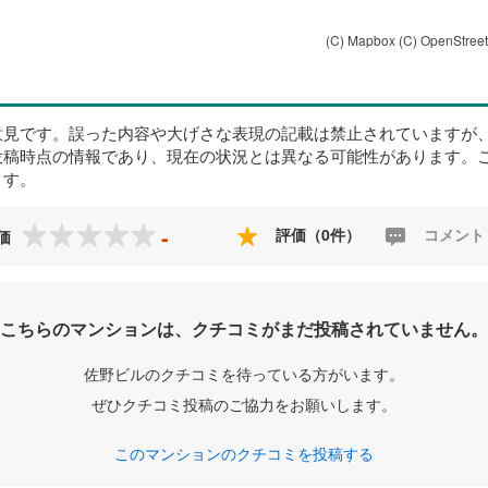
(C) Mapbox
(C) OpenStree
意見です。誤った内容や大げさな表現の記載は禁止されていますが
投稿時点の情報であり、現在の状況とは異なる可能性があります。
ます。
-
評価（0件）
コメント
価
こちらのマンションは、クチコミがまだ投稿されていません。
佐野ビルのクチコミを待っている方がいます。
ぜひクチコミ投稿のご協力をお願いします。
このマンションのクチコミを投稿する