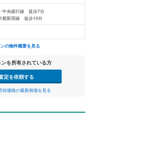
・中央緩行線 徒歩7分
京都新宿線 徒歩10分
ョンの物件概要を見る
ョンを所有されている方
査定を依頼する
売却価格の最新相場を見る