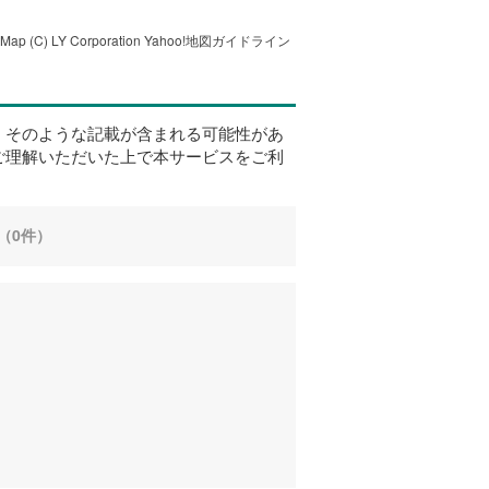
tMap
(C) LY Corporation
Yahoo!地図ガイドライン
、そのような記載が含まれる可能性があ
ご理解いただいた上で本サービスをご利
（0件）