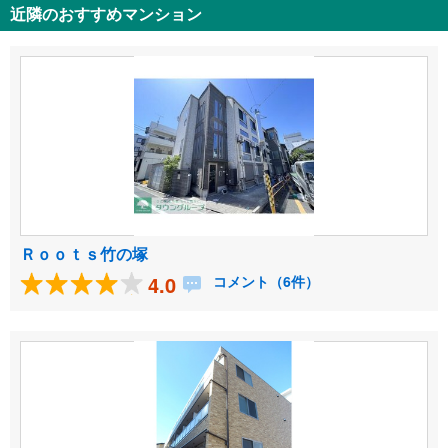
近隣のおすすめマンション
Ｒｏｏｔｓ竹の塚
4.0
コメント（6件）