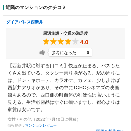
近隣のマンションのクチコミ
ダイアパレス西新井
周辺施設・交通の満足度
4.0
参考になった
0
【西新井駅に対する口コミ】快速が止まる、バスもた
くさん出ている、タクシー乗り場がある。駅の周りに
は、ドン・キホーテ、カラオケ、カフェ、少し歩けば
西新井アリオがあり、その中にTOHOシネマズの映画
館もあるので、西口側の町自体の利便性は高いように
見える。生活必需品はすぐに揃いますし、都心よりは
家賃は安いです。
女性 / その他（2022年7月10日に投稿）
情報提供：
マンションレビュー
問題を報告する