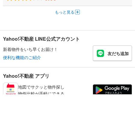
もっと見る
Yahoo!不動産 LINE公式アカウント
新着物件をいち早くお届け！
友だち追加
便利な機能のご紹介
Yahoo!不動産 アプリ
地図でサクッと物件探し
物件比較が手軽にできる
足立区の不動産情報を探す
不動産・住宅
賃貸住宅
暮らしのお役立ち情報