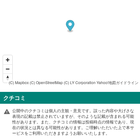
(C) Mapbox
(C) OpenStreetMap
(C) LY Corporation
Yahoo!地図ガイドライン
クチコミ
公開中のクチコミは個人の主観・意見です。誤った内容や大げさな
表現の記載は禁止されていますが、そのような記載が含まれる可能
性があります。また、クチコミの情報は投稿時点の情報であり、現
在の状況とは異なる可能性があります。ご理解いただいた上で本サ
ービスをご利用いただきますようお願いいたします。