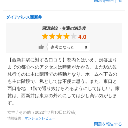
ダイアパレス西新井
周辺施設・交通の満足度
4.0
参考になった
0
【西新井駅に対する口コミ】都内とはいえ、渋谷辺り
までの都心へのアクセスは時間がかかる。また駅の改
札行くのに主に階段での移動となり、ホームへ下るの
も主に階段で、私としては不便に思う。また、東口と
西口を地上1階で通り抜けられるようにしてほしい。家
賃は、西新井は東京の外れにしては少し高い気がしま
す。
女性 / その他（2022年7月10日に投稿）
情報提供：
マンションレビュー
問題を報告する