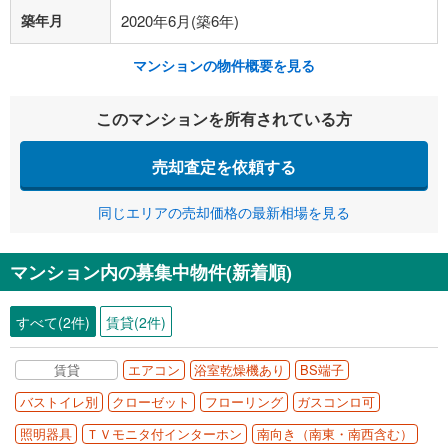
築年月
2020年6月(築6年)
マンションの物件概要を見る
このマンションを所有されている方
売却査定を依頼する
同じエリアの売却価格の最新相場を見る
マンション内の募集中物件(新着順)
すべて(2件)
賃貸(2件)
賃貸
エアコン
浴室乾燥機あり
BS端子
バストイレ別
クローゼット
フローリング
ガスコンロ可
照明器具
ＴＶモニタ付インターホン
南向き（南東・南西含む）