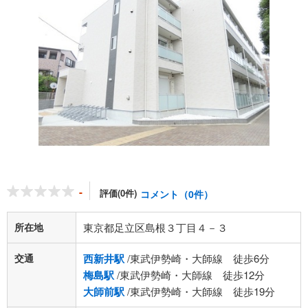
-
評価(0件)
コメント（0件）
所在地
東京都足立区島根３丁目４－３
交通
西新井駅
/東武伊勢崎・大師線 徒歩6分
梅島駅
/東武伊勢崎・大師線 徒歩12分
大師前駅
/東武伊勢崎・大師線 徒歩19分