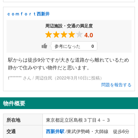
ｃｏｍｆｏｒｔ西新井
周辺施設・交通の満足度
4.0
参考になった
0
駅からは徒歩9分ですが大きな道路から離れているため
静かで住みやすい物件だと思います。
t******** さん / 周辺住民（2022年3月10日に投稿）
問題を報告する
物件概要
所在地
東京都足立区島根３丁目４－３
交通
西新井駅
/東武伊勢崎・大師線 徒歩6分