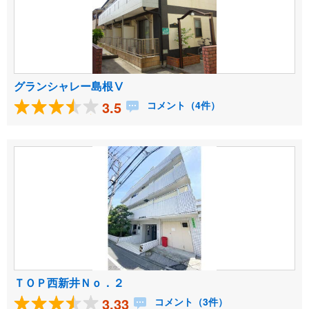
グランシャレー島根Ⅴ
3.5
コメント（4件）
ＴＯＰ西新井Ｎｏ．２
3.33
コメント（3件）