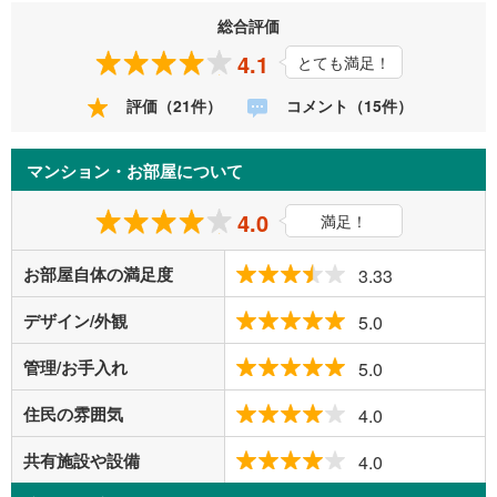
総合評価
4.1
とても満足！
評価（21件）
コメント（15件）
マンション・お部屋について
4.0
満足！
お部屋自体の満足度
3.33
デザイン/外観
5.0
管理/お手入れ
5.0
住民の雰囲気
4.0
共有施設や設備
4.0