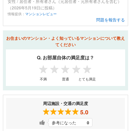
女性 / 居住者・所有者さん（元居住者・元所有者さんを含む）
（2026年5月19日に投稿）
情報提供：
マンションレビュー
問題を報告する
お住まいのマンション・よく知っているマンションについて教え
てください
Q. お部屋自体の満足度は？
1
2
3
4
5
不満
普通
とても満足
周辺施設・交通の満足度
5.0
参考になった
0