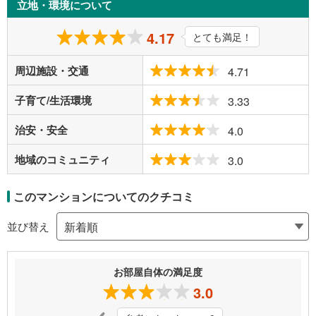
立地・環境について
4.17
とても満足！
周辺施設・交通
4.71
子育て/生活環境
3.33
治安・安全
4.0
地域のコミュニティ
3.0
このマンションについてのクチコミ
並び替え
お部屋自体の満足度
3.0