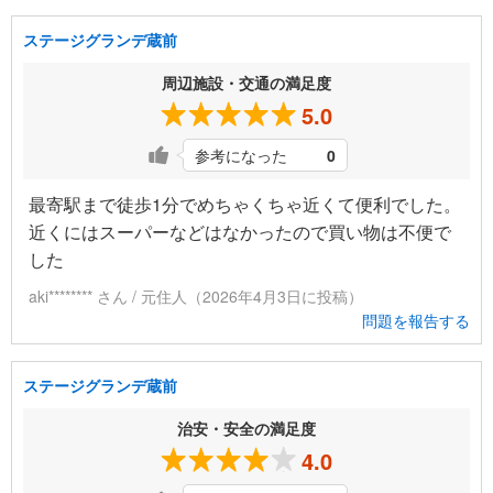
ステージグランデ蔵前
周辺施設・交通の満足度
5.0
参考になった
0
最寄駅まで徒歩1分でめちゃくちゃ近くて便利でした。
近くにはスーパーなどはなかったので買い物は不便で
した
aki******** さん / 元住人（2026年4月3日に投稿）
問題を報告する
ステージグランデ蔵前
治安・安全の満足度
4.0