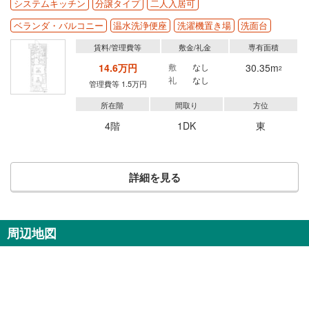
システムキッチン
分譲タイプ
二人入居可
ベランダ・バルコニー
温水洗浄便座
洗濯機置き場
洗面台
賃料/管理費等
敷金/礼金
専有面積
14.6万円
敷
なし
30.35m
2
礼
なし
管理費等 1.5万円
所在階
間取り
方位
4階
1DK
東
詳細を見る
周辺地図