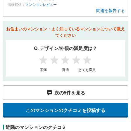
情報提供：
マンションレビュー
問題を報告する
お住まいのマンション・よく知っているマンションについて教え
てください
Q. デザイン/外観の満足度は？
1
2
3
4
5
不満
普通
とても満足
次の
5
件を見る
このマンションのクチコミを投稿する
近隣のマンションのクチコミ