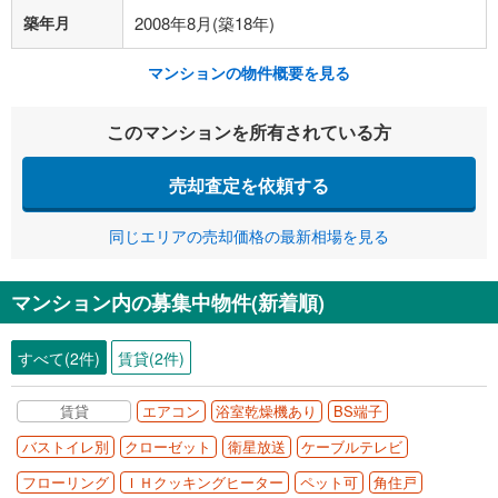
築年月
2008年8月(築18年)
マンションの物件概要を見る
このマンションを所有されている方
売却査定を依頼する
同じエリアの売却価格の最新相場を見る
マンション内の募集中物件(新着順)
すべて(2件)
賃貸(2件)
賃貸
エアコン
浴室乾燥機あり
BS端子
バストイレ別
クローゼット
衛星放送
ケーブルテレビ
フローリング
ＩＨクッキングヒーター
ペット可
角住戸