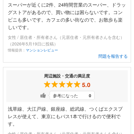
スーパーが近くに2件、24時間営業のスーパー、ドラッ
グストアがあるので、買い物には困らないです。コン
ビニも多いです。カフェの多い街なので、お散歩も楽
しいです。
女性 / 居住者・所有者さん（元居住者・元所有者さんを含む）
（2026年5月19日に投稿）
情報提供：
マンションレビュー
問題を報告する
周辺施設・交通の満足度
5.0
参考になった
0
浅草線、大江戸線、銀座線、総武線、つくばエクスプ
レスが使えて、東京にもバス1本で行けるので便利で
す。
女性 / 居住者・所有者さん（元居住者・元所有者さんを含む）