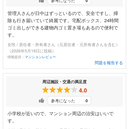
参考になった
0
管理人さんが日中はずっといるので、安全ですし、掃
除も行き届いていて綺麗です。宅配ボックス、24時間
ゴミ出しができる建物内ゴミ置き場もあるので便利で
す。
女性 / 居住者・所有者さん（元居住者・元所有者さんを含む）
（2026年5月19日に投稿）
情報提供：
マンションレビュー
問題を報告する
周辺施設・交通の満足度
4.0
参考になった
0
小学校が近いので、マンション周辺の治安はいいで
す。