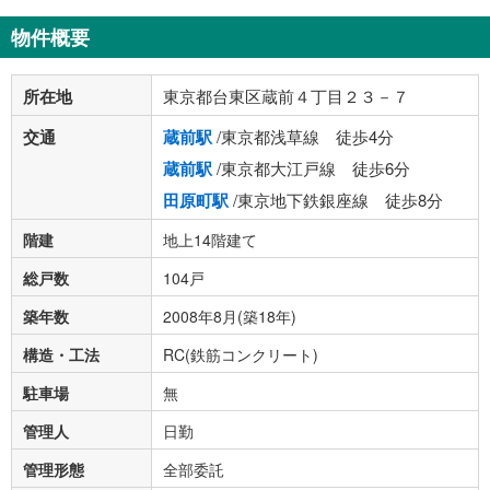
物件概要
所在地
東京都台東区蔵前４丁目２３－７
交通
蔵前駅
/東京都浅草線 徒歩4分
蔵前駅
/東京都大江戸線 徒歩6分
田原町駅
/東京地下鉄銀座線 徒歩8分
階建
地上14階建て
総戸数
104戸
築年数
2008年8月(築18年)
構造・工法
RC(鉄筋コンクリート)
駐車場
無
管理人
日勤
管理形態
全部委託