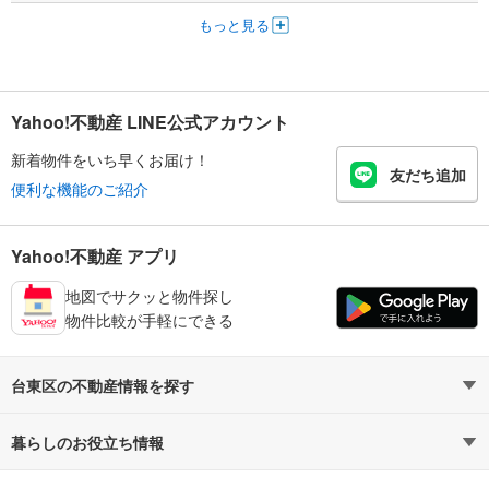
もっと見る
Yahoo!不動産 LINE公式アカウント
新着物件をいち早くお届け！
友だち追加
便利な機能のご紹介
Yahoo!不動産 アプリ
地図でサクッと物件探し
物件比較が手軽にできる
台東区の不動産情報を探す
不動産・住宅
賃貸住宅
暮らしのお役立ち情報