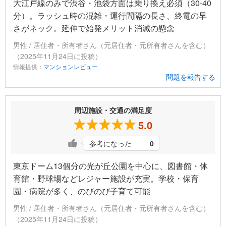
大江戸線のみで渋谷・池袋方面は乗り換え必須（30-40
分）。ラッシュ時の混雑・運行間隔の長さ、終電の早
さがネック。延伸で始発メリット消滅の懸念
男性 / 居住者・所有者さん（元居住者・元所有者さんを含む）
（2025年11月24日に投稿）
情報提供：
マンションレビュー
問題を報告する
周辺施設・交通の満足度
5.0
参考になった
0
東京ドーム13個分の光が丘公園を中心に、図書館・体
育館・野球場などレジャー施設が充実。学校・保育
園・病院が多く、のびのび子育て可能
男性 / 居住者・所有者さん（元居住者・元所有者さんを含む）
（2025年11月24日に投稿）