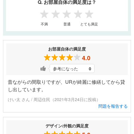
Q. お部屋自体の満足度は？
1
2
3
4
5
不満
普通
とても満足
お部屋自体の満足度
4.0
参考になった
0
昔ながらの間取りですが、URが綺麗に修繕してから貸
し出しています。
けい太 さん / 周辺住民（2021年3月24日に投稿）
問題を報告する
デザイン/外観の満足度