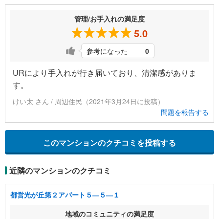
管理/お手入れの満足度
5.0
参考になった
0
URにより手入れが行き届いており、清潔感がありま
す。
けい太 さん / 周辺住民（2021年3月24日に投稿）
問題を報告する
このマンションのクチコミを投稿する
近隣のマンションのクチコミ
都営光が丘第２アパート５―５―１
地域のコミュニティの満足度