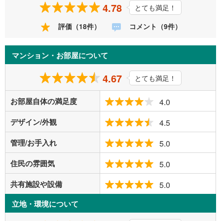
4.78
とても満足！
評価（18件）
コメント（9件）
マンション・お部屋について
4.67
とても満足！
お部屋自体の満足度
4.0
デザイン/外観
4.5
管理/お手入れ
5.0
住民の雰囲気
5.0
共有施設や設備
5.0
立地・環境について