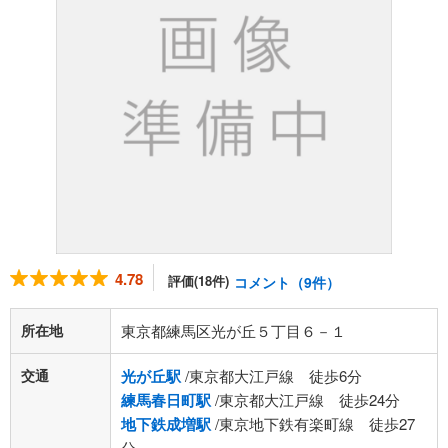
4.78
評価(18件)
コメント（9件）
所在地
東京都練馬区光が丘５丁目６－１
交通
光が丘駅
/東京都大江戸線 徒歩6分
練馬春日町駅
/東京都大江戸線 徒歩24分
地下鉄成増駅
/東京地下鉄有楽町線 徒歩27
分