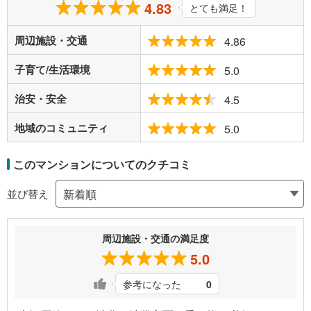
4.83
とても満足！
周辺施設・交通
4.86
子育て/生活環境
5.0
治安・安全
4.5
地域のコミュニティ
5.0
このマンションについてのクチコミ
並び替え
周辺施設・交通の満足度
5.0
参考になった
0