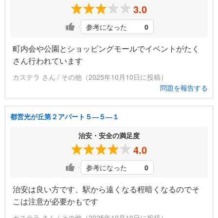
3.0
参考になった
0
町内会や公園とショッピングモールでイベントがたく
さん行われています
カステラ さん / その他（2025年10月10日に投稿）
問題を報告する
都営光が丘第２アパート５―５―１
治安・安全の満足度
4.0
参考になった
0
治安は良い方です、駅から遠くなる程暗くなるのでそ
こは注意が必要かもです
カステラ さん / その他（2025年10月10日に投稿）