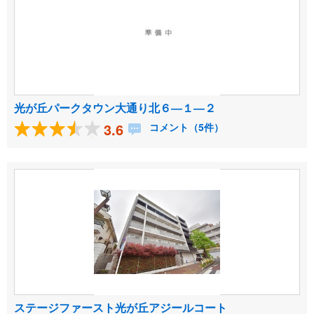
光が丘パークタウン大通り北６―１―２
3.6
コメント（5件）
ステージファースト光が丘アジールコート