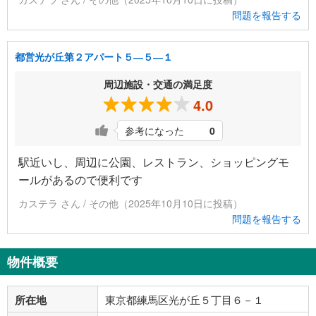
問題を報告する
都営光が丘第２アパート５―５―１
周辺施設・交通の満足度
4.0
参考になった
0
駅近いし、周辺に公園、レストラン、ショッピングモ
ールがあるので便利です
カステラ さん / その他（2025年10月10日に投稿）
問題を報告する
物件概要
所在地
東京都練馬区光が丘５丁目６－１