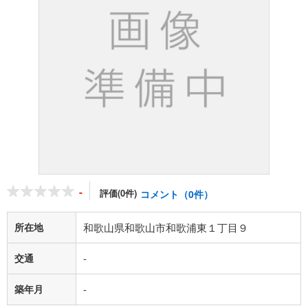
-
評価(0件)
コメント（0件）
所在地
和歌山県和歌山市和歌浦東１丁目９
交通
-
築年月
-