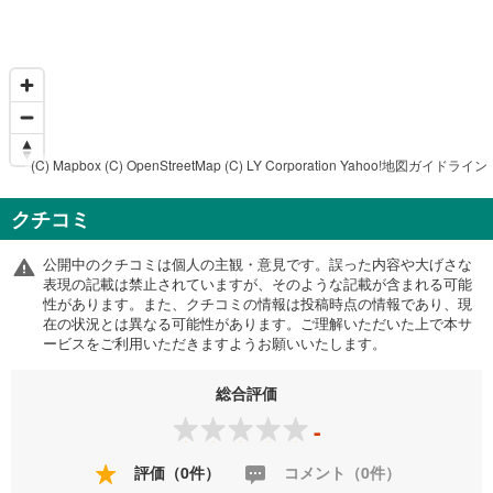
(C) Mapbox
(C) OpenStreetMap
(C) LY Corporation
Yahoo!地図ガイドライン
クチコミ
公開中のクチコミは個人の主観・意見です。誤った内容や大げさな
表現の記載は禁止されていますが、そのような記載が含まれる可能
性があります。また、クチコミの情報は投稿時点の情報であり、現
在の状況とは異なる可能性があります。ご理解いただいた上で本サ
ービスをご利用いただきますようお願いいたします。
総合評価
-
評価（0件）
コメント（0件）