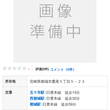
-
評価(0件)
コメント（0件）
所在地
宮崎県都城市鷹尾５丁目５－２３
交通
五十市駅
/日豊本線 徒歩13分
西都城駅
/日豊本線 徒歩32分
都城駅
/日豊本線 徒歩59分