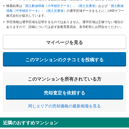
検索結果は
「国土数値情報（小学校区データ）」（国土交通省）
および
「国土数値
情報（中学校区データ）」（国土交通省）
の通学区域データをもとに、LINEヤフー
株式会社が提示しています。
学区情報は通学区域を証明するものではありません。通学区域は正確でない場合が
ありますので、詳細については必ず各教育委員会、各市町村にお問合せください。
マイページを見る
このマンションのクチコミを投稿する
このマンションを所有されている方
売却査定を依頼する
同じエリアの売却価格の最新相場を見る
近隣のおすすめマンション