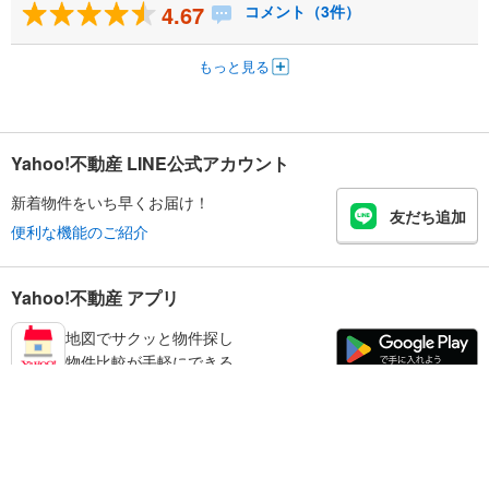
4.67
コメント（3件）
もっと見る
Yahoo!不動産 LINE公式アカウント
新着物件をいち早くお届け！
友だち追加
便利な機能のご紹介
Yahoo!不動産 アプリ
地図でサクッと物件探し
物件比較が手軽にできる
練馬区の不動産情報を探す
不動産・住宅
賃貸住宅
暮らしのお役立ち情報