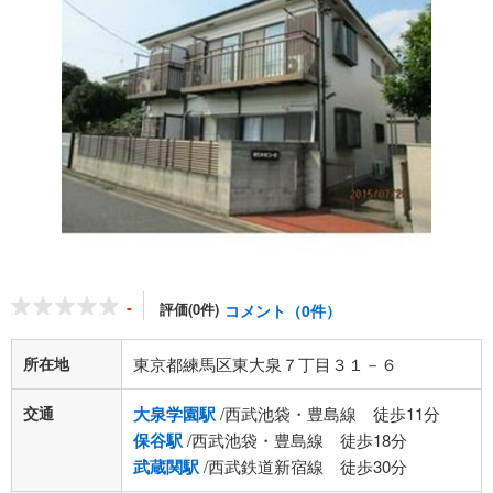
-
評価(0件)
コメント（0件）
所在地
東京都練馬区東大泉７丁目３１－６
交通
大泉学園駅
/西武池袋・豊島線 徒歩11分
保谷駅
/西武池袋・豊島線 徒歩18分
武蔵関駅
/西武鉄道新宿線 徒歩30分