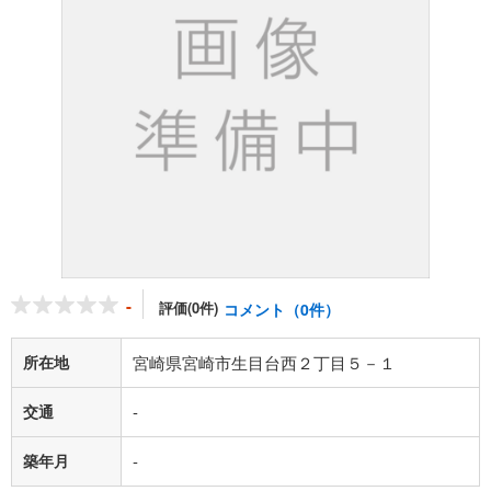
-
評価(0件)
コメント（0件）
所在地
宮崎県宮崎市生目台西２丁目５－１
交通
-
築年月
-