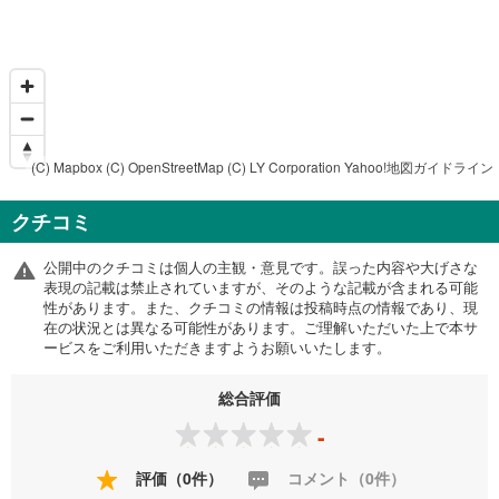
(C) Mapbox
(C) OpenStreetMap
(C) LY Corporation
Yahoo!地図ガイドライン
クチコミ
公開中のクチコミは個人の主観・意見です。誤った内容や大げさな
表現の記載は禁止されていますが、そのような記載が含まれる可能
性があります。また、クチコミの情報は投稿時点の情報であり、現
在の状況とは異なる可能性があります。ご理解いただいた上で本サ
ービスをご利用いただきますようお願いいたします。
総合評価
-
評価（0件）
コメント（0件）