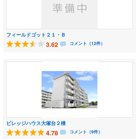
フィールドゴット２１・Ｂ
3.62
コメント（12件）
ビレッジハウス大塚台２棟
4.78
コメント（9件）