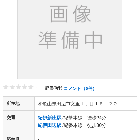
-
評価(0件)
コメント（0件）
所在地
和歌山県田辺市文里１丁目１６－２０
交通
紀伊新庄駅
/紀勢本線 徒歩24分
紀伊田辺駅
/紀勢本線 徒歩30分
築年月
-