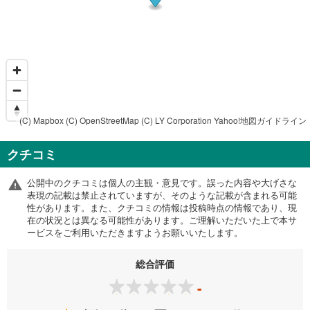
(C) Mapbox
(C) OpenStreetMap
(C) LY Corporation
Yahoo!地図ガイドライン
クチコミ
公開中のクチコミは個人の主観・意見です。誤った内容や大げさな
表現の記載は禁止されていますが、そのような記載が含まれる可能
性があります。また、クチコミの情報は投稿時点の情報であり、現
在の状況とは異なる可能性があります。ご理解いただいた上で本サ
ービスをご利用いただきますようお願いいたします。
総合評価
-