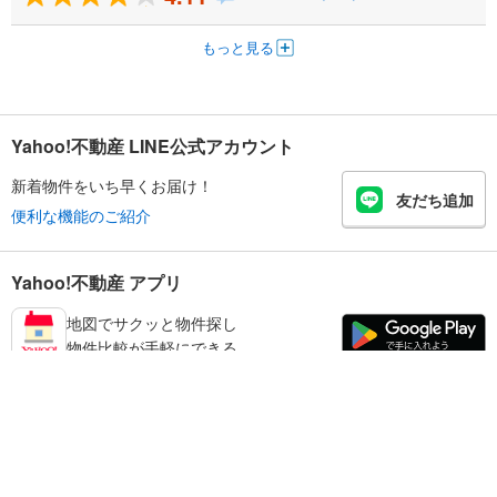
もっと見る
Yahoo!不動産 LINE公式アカウント
新着物件をいち早くお届け！
友だち追加
便利な機能のご紹介
Yahoo!不動産 アプリ
地図でサクッと物件探し
物件比較が手軽にできる
宝塚市の不動産情報を探す
不動産・住宅
賃貸住宅
暮らしのお役立ち情報