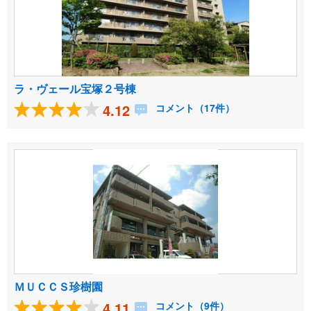
ラ・ヴェール宝塚２号棟
4.12
コメント（17件）
ＭＵＣＣＳ珍樹園
4.11
コメント（9件）