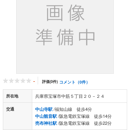
-
評価(0件)
コメント（0件）
所在地
兵庫県宝塚市中筋５丁目２０－２４
交通
中山寺駅
/福知山線 徒歩4分
中山観音駅
/阪急電鉄宝塚線 徒歩14分
売布神社駅
/阪急電鉄宝塚線 徒歩22分