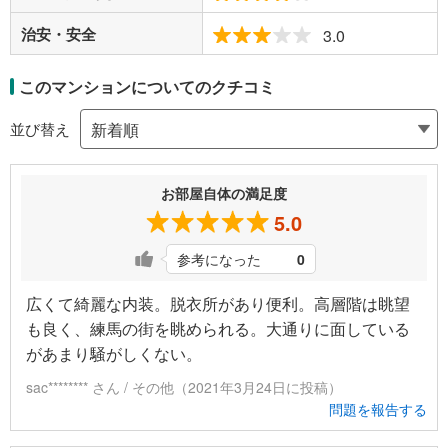
治安・安全
3.0
このマンションについてのクチコミ
並び替え
お部屋自体の満足度
5.0
参考になった
0
広くて綺麗な内装。脱衣所があり便利。高層階は眺望
も良く、練馬の街を眺められる。大通りに面している
があまり騒がしくない。
sac******** さん / その他（2021年3月24日に投稿）
問題を報告する