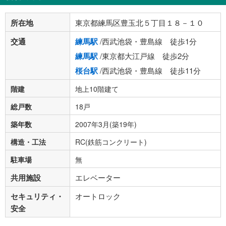
所在地
東京都練馬区豊玉北５丁目１８－１０
交通
練馬駅
/西武池袋・豊島線 徒歩1分
練馬駅
/東京都大江戸線 徒歩2分
桜台駅
/西武池袋・豊島線 徒歩11分
階建
地上10階建て
総戸数
18戸
築年数
2007年3月(築19年)
構造・工法
RC(鉄筋コンクリート)
駐車場
無
共用施設
エレベーター
セキュリティ・
オートロック
安全