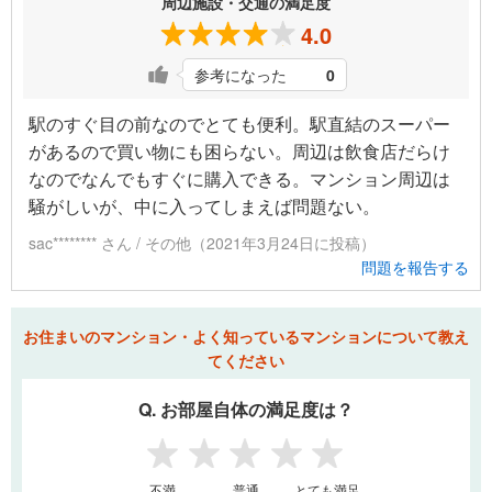
周辺施設・交通の満足度
4.0
参考になった
0
駅のすぐ目の前なのでとても便利。駅直結のスーパー
があるので買い物にも困らない。周辺は飲食店だらけ
なのでなんでもすぐに購入できる。マンション周辺は
騒がしいが、中に入ってしまえば問題ない。
sac******** さん / その他（2021年3月24日に投稿）
問題を報告する
お住まいのマンション・よく知っているマンションについて教え
てください
Q. お部屋自体の満足度は？
1
2
3
4
5
不満
普通
とても満足