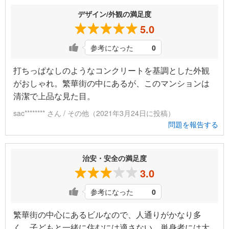
デザイン/外観の満足度
5.0
参考になった
0
打ちっぱなしのようなコンクリートを基調とした外観
がおしゃれ。繁華街の中にあるが、このマンションは
清潔で上品な見た目。
sac******** さん / その他（2021年3月24日に投稿）
問題を報告する
治安・安全の満足度
3.0
参考になった
0
繁華街の中心にあるビルなので、人通りがかなり多
く、子どもと一緒に住むには適さない。単身者には大