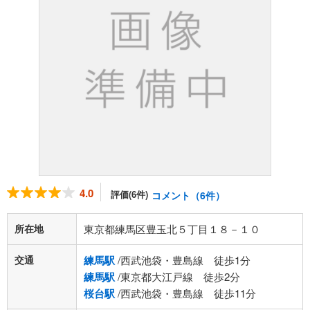
4.0
評価(6件)
コメント（6件）
所在地
東京都練馬区豊玉北５丁目１８－１０
交通
練馬駅
/西武池袋・豊島線 徒歩1分
練馬駅
/東京都大江戸線 徒歩2分
桜台駅
/西武池袋・豊島線 徒歩11分