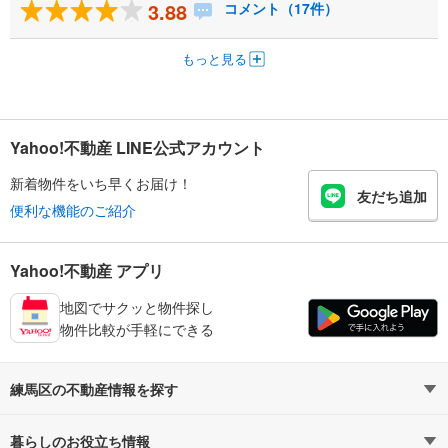
3.88
コメント（17件）
もっと見る
Yahoo!不動産 LINE公式アカウント
新着物件をいち早くお届け！
友だち追加
便利な機能のご紹介
Yahoo!不動産 アプリ
地図でサクッと物件探し
物件比較が手軽にできる
練馬区の不動産情報を探す
不動産・住宅
賃貸住宅
暮らしのお役立ち情報