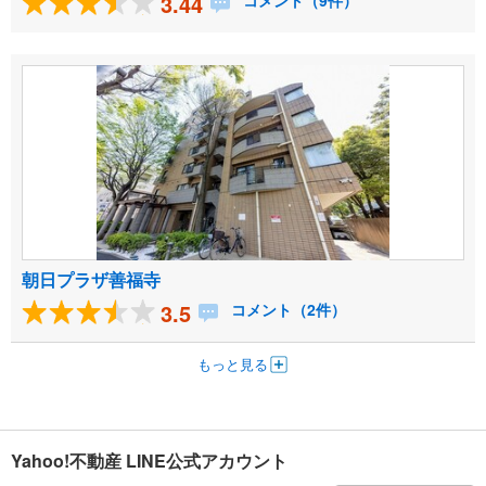
3.44
コメント（9件）
朝日プラザ善福寺
3.5
コメント（2件）
もっと見る
Yahoo!不動産 LINE公式アカウント