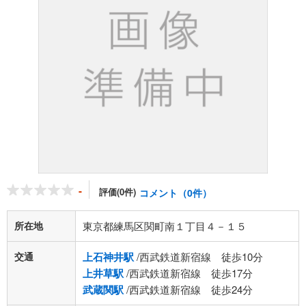
-
評価(0件)
コメント（0件）
所在地
東京都練馬区関町南１丁目４－１５
交通
上石神井駅
/西武鉄道新宿線 徒歩10分
上井草駅
/西武鉄道新宿線 徒歩17分
武蔵関駅
/西武鉄道新宿線 徒歩24分