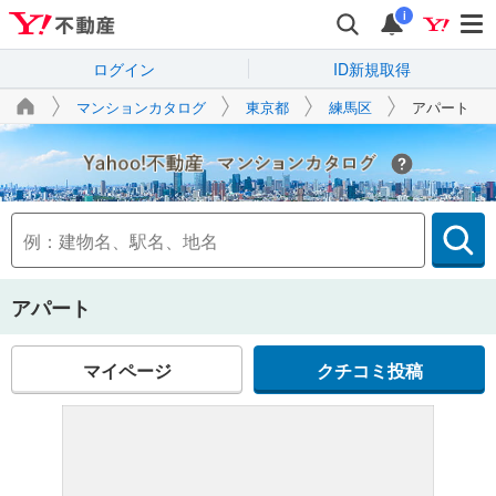
i
ログイン
ID新規取得
マンションカタログ
東京都
練馬区
アパート
Yahoo!不動産
アパート
マイページ
クチコミ投稿