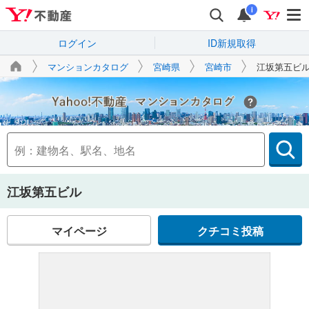
i
ログイン
ID新規取得
マンションカタログ
宮崎県
宮崎市
江坂第五ビ
Yahoo!不動産
江坂第五ビル
マイページ
クチコミ投稿