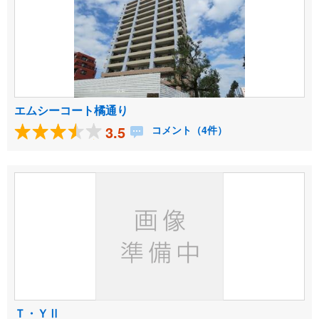
エムシーコート橘通り
3.5
コメント（4件）
Ｔ・ＹⅡ