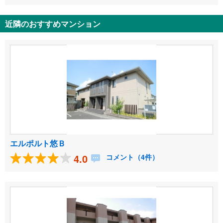
近隣のおすすめマンション
エルポルト悠Ｂ
4.0
コメント（4件）