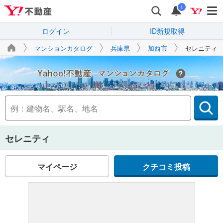
i
ログイン
ID新規取得
マンションカタログ
兵庫県
加西市
セレニティ
Yahoo!不動産
セレニティ
マイページ
クチコミ投稿