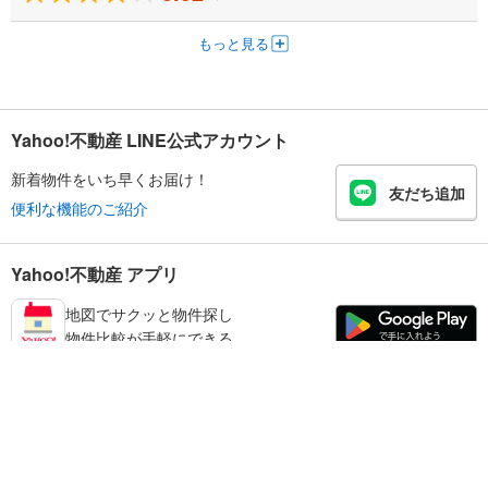
もっと見る
Yahoo!不動産 LINE公式アカウント
新着物件をいち早くお届け！
友だち追加
便利な機能のご紹介
Yahoo!不動産 アプリ
地図でサクッと物件探し
物件比較が手軽にできる
加西市の不動産情報を探す
不動産・住宅
賃貸住宅
暮らしのお役立ち情報