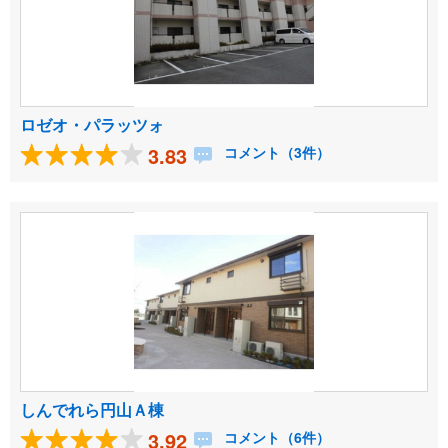
ロゼオ・パラッツォ
3.83
コメント（3件）
しんでれら円山Ａ棟
3.92
コメント（6件）