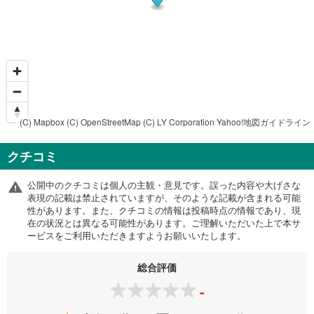
(C) Mapbox
(C) OpenStreetMap
(C) LY Corporation
Yahoo!地図ガイドライン
クチコミ
公開中のクチコミは個人の主観・意見です。誤った内容や大げさな
表現の記載は禁止されていますが、そのような記載が含まれる可能
性があります。また、クチコミの情報は投稿時点の情報であり、現
在の状況とは異なる可能性があります。ご理解いただいた上で本サ
ービスをご利用いただきますようお願いいたします。
総合評価
-