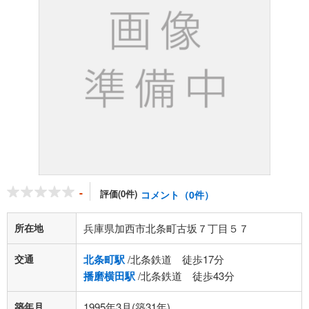
-
評価(0件)
コメント（0件）
所在地
兵庫県加西市北条町古坂７丁目５７
交通
北条町駅
/北条鉄道 徒歩17分
播磨横田駅
/北条鉄道 徒歩43分
築年月
1995年3月(築31年)