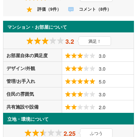
評価（9件）
コメント（8件）
マンション・お部屋について
3.2
満足！
お部屋自体の満足度
3.0
デザイン/外観
3.0
管理/お手入れ
5.0
住民の雰囲気
3.0
共有施設や設備
2.0
立地・環境について
2.25
ふつう