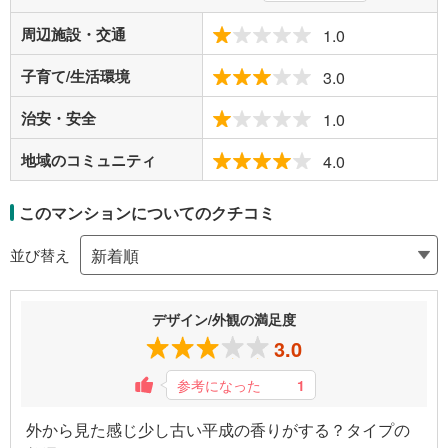
周辺施設・交通
1.0
子育て/生活環境
3.0
治安・安全
1.0
地域のコミュニティ
4.0
このマンションについてのクチコミ
並び替え
デザイン/外観の満足度
3.0
参考になった
1
外から見た感じ少し古い平成の香りがする？タイプの