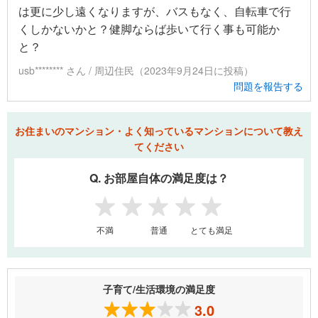
は更に少し遠くなりますが、バスもなく、自転車で行
くしかないかと？健脚ならば歩いて行く事も可能か
と？
usb******** さん / 周辺住民（2023年9月24日に投稿）
問題を報告する
お住まいのマンション・よく知っているマンションについて教え
てください
Q. お部屋自体の満足度は？
1
2
3
4
5
不満
普通
とても満足
子育て/生活環境の満足度
3.0