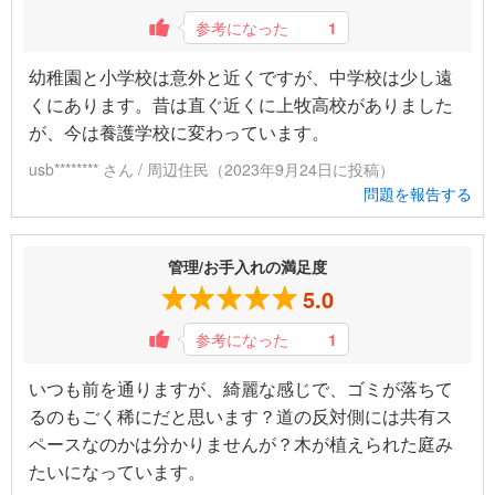
参考になった
1
幼稚園と小学校は意外と近くですが、中学校は少し遠
くにあります。昔は直ぐ近くに上牧高校がありました
が、今は養護学校に変わっています。
usb******** さん / 周辺住民（2023年9月24日に投稿）
問題を報告する
管理/お手入れの満足度
5.0
参考になった
1
いつも前を通りますが、綺麗な感じで、ゴミが落ちて
るのもごく稀にだと思います？道の反対側には共有ス
ペースなのかは分かりませんが？木が植えられた庭み
たいになっています。