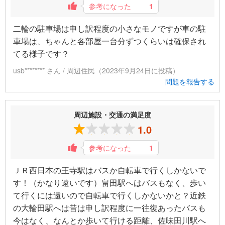
参考になった
1
二輪の駐車場は申し訳程度の小さなモノですが車の駐
車場は、ちゃんと各部屋一台分ずつくらいは確保され
てる様子です？
usb******** さん / 周辺住民（2023年9月24日に投稿）
問題を報告する
周辺施設・交通の満足度
1.0
参考になった
1
ＪＲ西日本の王寺駅はバスか自転車で行くしかないで
す！（かなり遠いです）畠田駅へはバスもなく、歩い
て行くには遠いので自転車で行くしかないかと？近鉄
の大輪田駅へは昔は申し訳程度に一往復あったバスも
今はなく、なんとか歩いて行ける距離、佐味田川駅へ