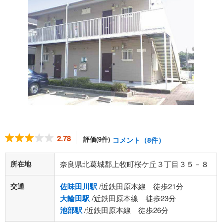
2.78
評価(9件)
コメント（8件）
所在地
奈良県北葛城郡上牧町桜ケ丘３丁目３５－８
交通
佐味田川駅
/近鉄田原本線 徒歩21分
大輪田駅
/近鉄田原本線 徒歩23分
池部駅
/近鉄田原本線 徒歩26分