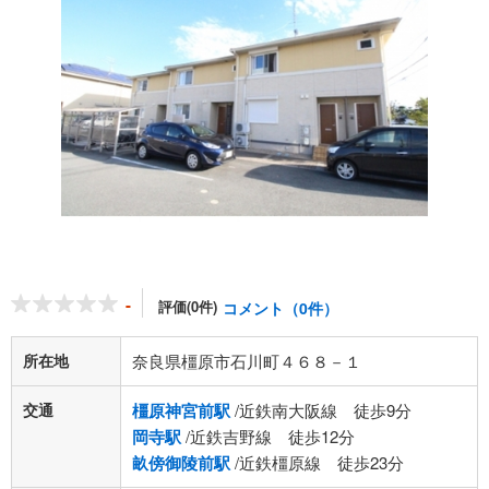
-
評価(0件)
コメント（0件）
所在地
奈良県橿原市石川町４６８－１
交通
橿原神宮前駅
/近鉄南大阪線 徒歩9分
岡寺駅
/近鉄吉野線 徒歩12分
畝傍御陵前駅
/近鉄橿原線 徒歩23分