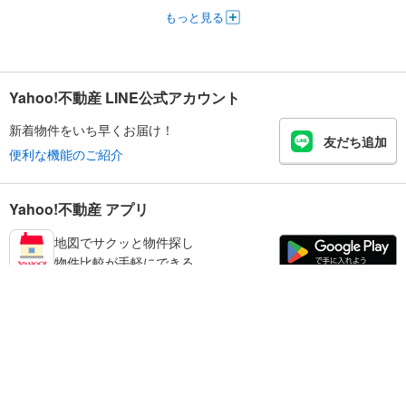
もっと見る
Yahoo!不動産 LINE公式アカウント
新着物件をいち早くお届け！
友だち追加
便利な機能のご紹介
Yahoo!不動産 アプリ
地図でサクッと物件探し
物件比較が手軽にできる
橿原市の不動産情報を探す
不動産・住宅
賃貸住宅
暮らしのお役立ち情報