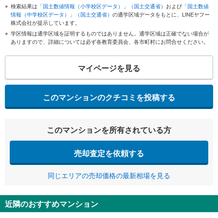
検索結果は
「国土数値情報（小学校区データ）」（国土交通省）
および
「国土数値
情報（中学校区データ）」（国土交通省）
の通学区域データをもとに、LINEヤフー
株式会社が提示しています。
学区情報は通学区域を証明するものではありません。通学区域は正確でない場合が
ありますので、詳細については必ず各教育委員会、各市町村にお問合せください。
マイページを見る
このマンションのクチコミを投稿する
このマンションを所有されている方
売却査定を依頼する
同じエリアの売却価格の最新相場を見る
近隣のおすすめマンション