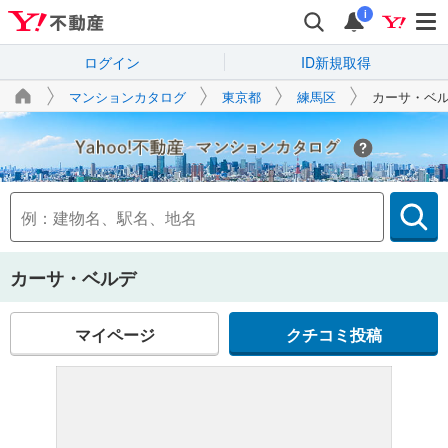
i
ログイン
ID新規取得
マンションカタログ
東京都
練馬区
カーサ・ベ
Yahoo!不動産
カーサ・ベルデ
マイページ
クチコミ投稿