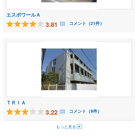
エスポワールＡ
3.81
コメント（21件）
ＴＲＩＡ
3.22
コメント（9件）
もっと見る