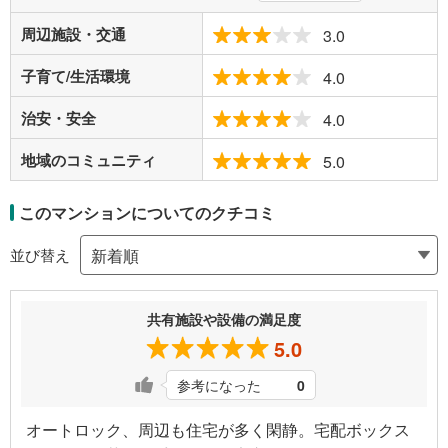
周辺施設・交通
3.0
子育て/生活環境
4.0
治安・安全
4.0
地域のコミュニティ
5.0
このマンションについてのクチコミ
並び替え
共有施設や設備の満足度
5.0
参考になった
0
オートロック、周辺も住宅が多く閑静。宅配ボックス