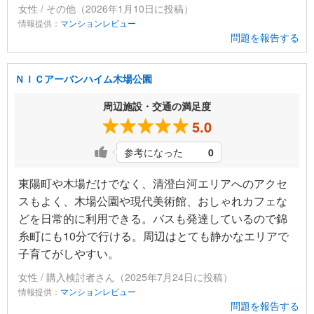
女性 / その他（2026年1月10日に投稿）
情報提供：
マンションレビュー
問題を報告する
ＮＩＣアーバンハイム木場公園
周辺施設・交通の満足度
5.0
参考になった
0
東陽町や木場だけでなく、清澄白河エリアへのアクセ
スもよく、木場公園や現代美術館、おしゃれカフェな
どを日常的に利用できる。バスも発達しているので錦
糸町にも10分で行ける。周辺はとても静かなエリアで
子育てがしやすい。
女性 / 購入検討者さん（2025年7月24日に投稿）
情報提供：
マンションレビュー
問題を報告する