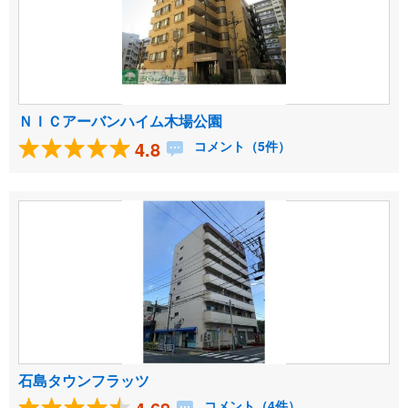
ＮＩＣアーバンハイム木場公園
4.8
コメント（5件）
石島タウンフラッツ
コメント（4件）