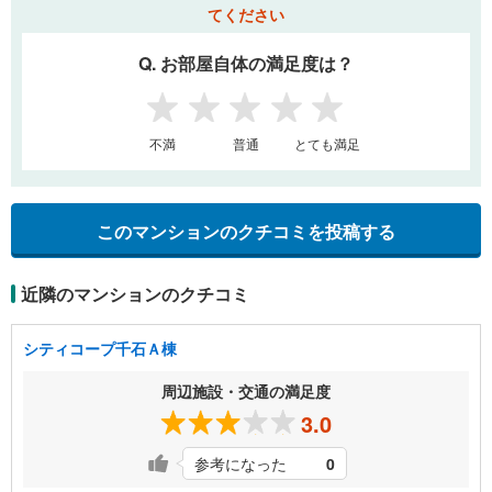
てください
Q. お部屋自体の満足度は？
1
2
3
4
5
不満
普通
とても満足
このマンションのクチコミを投稿する
近隣のマンションのクチコミ
シティコープ千石Ａ棟
周辺施設・交通の満足度
3.0
参考になった
0