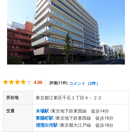
4.09
評価(11件)
コメント（2件）
所在地
東京都江東区千石１丁目４－２２
交通
木場駅
/東京地下鉄東西線 徒歩14分
東陽町駅
/東京地下鉄東西線 徒歩16分
清澄白河駅
/東京都大江戸線 徒歩18分