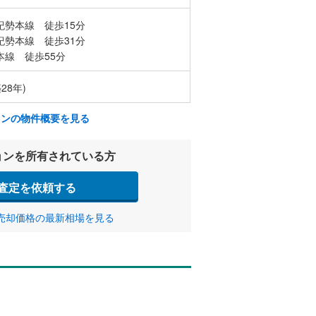
紀勢本線 徒歩15分
紀勢本線 徒歩31分
本線 徒歩55分
28年)
ョンの物件概要を見る
ョンを所有されている方
査定を依頼する
売却価格の最新相場を見る