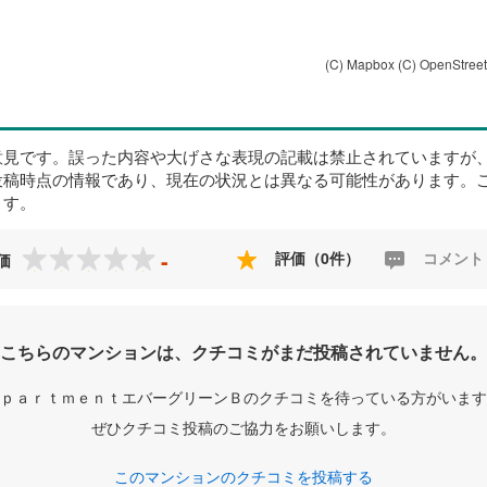
(C) Mapbox
(C) OpenStree
意見です。誤った内容や大げさな表現の記載は禁止されていますが
投稿時点の情報であり、現在の状況とは異なる可能性があります。
ます。
-
評価（0件）
コメント
価
こちらのマンションは、クチコミがまだ投稿されていません。
ｐａｒｔｍｅｎｔエバーグリーンＢのクチコミを待っている方がいます
ぜひクチコミ投稿のご協力をお願いします。
このマンションのクチコミを投稿する