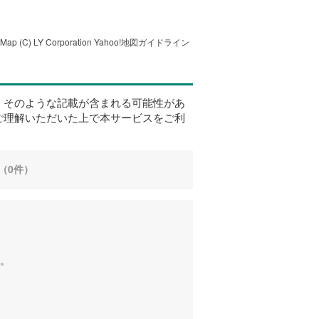
tMap
(C) LY Corporation
Yahoo!地図ガイドライン
、そのような記載が含まれる可能性があ
ご理解いただいた上で本サービスをご利
（0件）
。