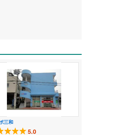
ポ三和
5.0