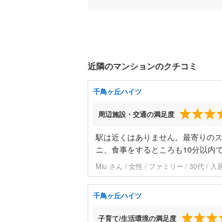
近隣のマンションのクチコミ
千鳥ヶ丘ハイツ
周辺施設・交通の満足度
駅は近くはありません。最寄りのス
ニ、食事をするところも10分以内
Miu さん / 女性 / ファミリー / 30代 
千鳥ヶ丘ハイツ
子育て/生活環境の満足度