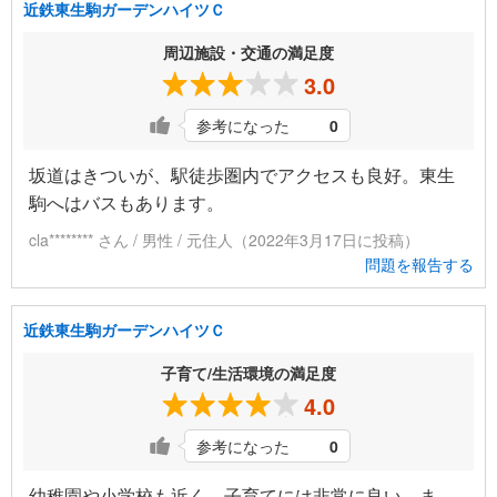
近鉄東生駒ガーデンハイツＣ
周辺施設・交通の満足度
3.0
参考になった
0
坂道はきついが、駅徒歩圏内でアクセスも良好。東生
駒へはバスもあります。
cla******** さん / 男性 / 元住人（2022年3月17日に投稿）
問題を報告する
近鉄東生駒ガーデンハイツＣ
子育て/生活環境の満足度
4.0
参考になった
0
幼稚園や小学校も近く、子育てには非常に良い。ま