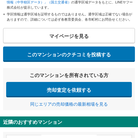
情報（中学校区データ）」（国土交通省）
の通学区域データをもとに、LINEヤフー
株式会社が提示しています。
学区情報は通学区域を証明するものではありません。通学区域は正確でない場合が
ありますので、詳細については必ず各教育委員会、各市町村にお問合せください。
マイページを見る
このマンションのクチコミを投稿する
このマンションを所有されている方
売却査定を依頼する
同じエリアの売却価格の最新相場を見る
近隣のおすすめマンション