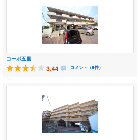
コーポ五風
3.44
コメント（9件）