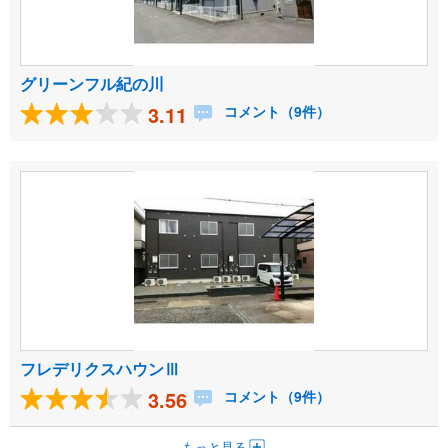
グリーンフル紀の川
3.11
コメント（9件）
フレデリクスハウンⅢ
3.56
コメント（9件）
もっと見る