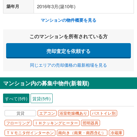
築年月
2016年3月(築10年)
マンションの物件概要を見る
このマンションを所有されている方
売却査定を依頼する
同じエリアの売却価格の最新相場を見る
マンション内の募集中物件(新着順)
すべて(5件)
賃貸(5件)
賃貸
エアコン
浴室乾燥機あり
バストイレ別
フローリング
ＩＨクッキングヒーター
照明器具
ＴＶモニタ付インターホン
南向き（南東・南西含む）
冷蔵庫