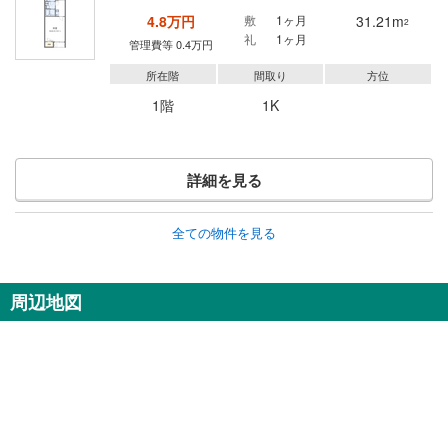
4.8万円
敷
1ヶ月
31.21m
2
礼
1ヶ月
管理費等 0.4万円
所在階
間取り
方位
1階
1K
詳細を見る
全ての物件を見る
周辺地図