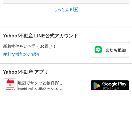
もっと見る
Yahoo!不動産 LINE公式アカウント
新着物件をいち早くお届け！
友だち追加
便利な機能のご紹介
Yahoo!不動産 アプリ
地図でサクッと物件探し
物件比較が手軽にできる
足立区の不動産情報を探す
不動産・住宅
賃貸住宅
暮らしのお役立ち情報