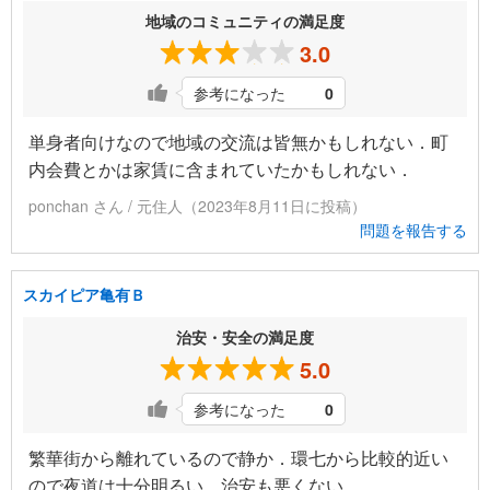
地域のコミュニティの満足度
3.0
参考になった
0
単身者向けなので地域の交流は皆無かもしれない．町
内会費とかは家賃に含まれていたかもしれない．
ponchan さん / 元住人（2023年8月11日に投稿）
問題を報告する
スカイピア亀有Ｂ
治安・安全の満足度
5.0
参考になった
0
繁華街から離れているので静か．環七から比較的近い
ので夜道は十分明るい．治安も悪くない．