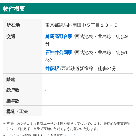
物件概要
所在地
東京都練馬区南田中５丁目１３－５
交通
練馬高野台駅
/西武池袋・豊島線 徒歩9
分
石神井公園駅
/西武池袋・豊島線 徒歩1
3分
井荻駅
/西武鉄道新宿線 徒歩21分
階建
-
総戸数
-
築年数
-
構造・工法
-
募集中のクチコミは投稿ユーザの主観や意見に基づいています。最終的な事実確認
については必ずご自身で実施いただくようお願いいたします。
マンション情報に関するよくある質問は
こちら