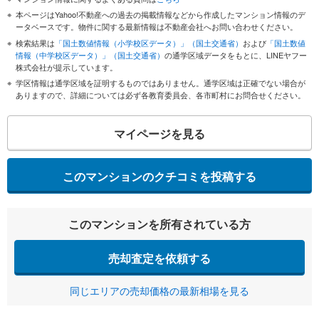
本ページはYahoo!不動産への過去の掲載情報などから作成したマンション情報のデ
ータベースです。物件に関する最新情報は不動産会社へお問い合わせください。
検索結果は
「国土数値情報（小学校区データ）」（国土交通省）
および
「国土数値
情報（中学校区データ）」（国土交通省）
の通学区域データをもとに、LINEヤフー
株式会社が提示しています。
学区情報は通学区域を証明するものではありません。通学区域は正確でない場合が
ありますので、詳細については必ず各教育委員会、各市町村にお問合せください。
マイページを見る
このマンションのクチコミを投稿する
このマンションを所有されている方
売却査定を依頼する
同じエリアの売却価格の最新相場を見る