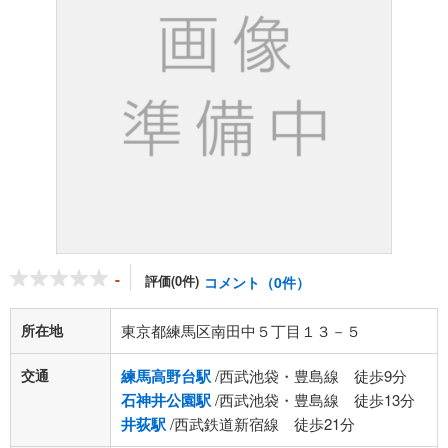
-
評価(0件)
コメント（0件）
所在地
東京都練馬区南田中５丁目１３－５
交通
練馬高野台駅
/西武池袋・豊島線 徒歩9分
石神井公園駅
/西武池袋・豊島線 徒歩13分
井荻駅
/西武鉄道新宿線 徒歩21分