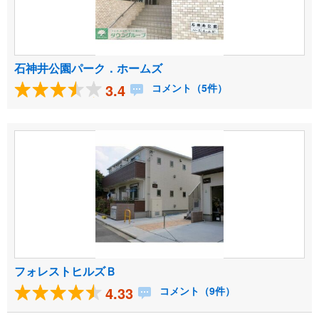
石神井公園パーク．ホームズ
3.4
コメント（5件）
フォレストヒルズＢ
4.33
コメント（9件）