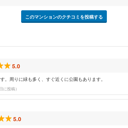
このマンションのクチコミを投稿する
5.0
です。周りに緑も多く、すぐ近くに公園もあります。
3月9日に投稿）
5.0