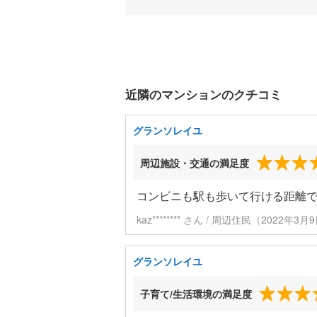
近隣のマンションのクチコミ
グランソレイユ
周辺施設・交通の満足度
コンビニも駅も歩いて行ける距離
kaz******** さん / 周辺住民（2022年
グランソレイユ
子育て/生活環境の満足度