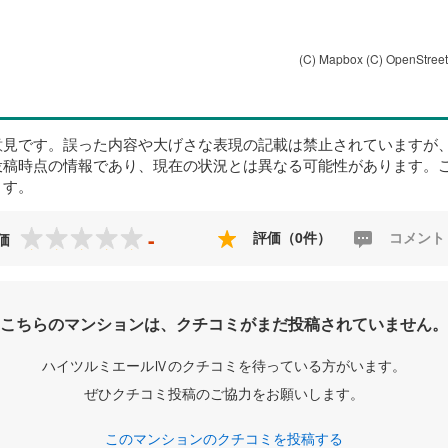
(C) Mapbox
(C) OpenStree
意見です。誤った内容や大げさな表現の記載は禁止されていますが
投稿時点の情報であり、現在の状況とは異なる可能性があります。
ます。
-
評価（0件）
コメント
価
こちらのマンションは、クチコミがまだ投稿されていません。
ハイツルミエールⅣのクチコミを待っている方がいます。
ぜひクチコミ投稿のご協力をお願いします。
このマンションのクチコミを投稿する