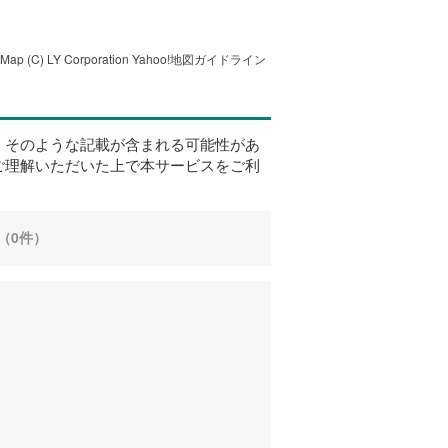
tMap
(C) LY Corporation
Yahoo!地図ガイドライン
、そのような記載が含まれる可能性があ
ご理解いただいた上で本サービスをご利
（0件）