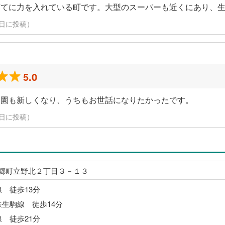
育てに力を入れている町です。大型のスーパーも近くにあり、
3月9日に投稿）
5.0
育園も新しくなり、うちもお世話になりたかったです。
3月9日に投稿）
郷町立野北２丁目３－１３
線 徒歩13分
鉄生駒線 徒歩14分
線 徒歩21分