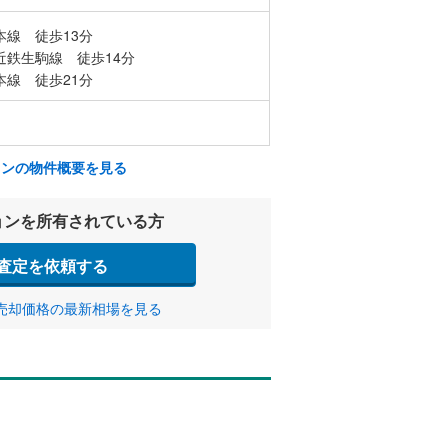
本線 徒歩13分
近鉄生駒線 徒歩14分
本線 徒歩21分
ョンの物件概要を見る
ョンを所有されている方
査定を依頼する
売却価格の最新相場を見る