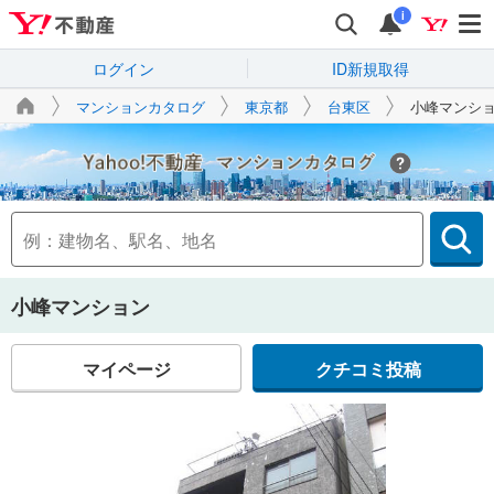
i
ログイン
ID新規取得
マンションカタログ
東京都
台東区
小峰マンシ
Yahoo!不動産
小峰マンション
マイページ
クチコミ投稿