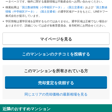
ータベースです。物件に関する最新情報は不動産会社へお問い合わせください。
検索結果は
「国土数値情報（小学校区データ）」（国土交通省）
および
「国土数値
情報（中学校区データ）」（国土交通省）
の通学区域データをもとに、LINEヤフー
株式会社が提示しています。
学区情報は通学区域を証明するものではありません。通学区域は正確でない場合が
ありますので、詳細については必ず各教育委員会、各市町村にお問合せください。
マイページを見る
このマンションのクチコミを投稿する
このマンションを所有されている方
売却査定を依頼する
同じエリアの売却価格の最新相場を見る
近隣のおすすめマンション