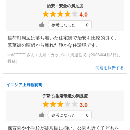
治安・安全の満足度
4.0
参考になった
0
稲荷町周辺は落ち着いた住宅街で治安も比較的良く、
繁華街の喧騒から離れた静かな住環境です。
sek******** さん / 夫婦・カップル / 周辺住民（2026年4月3日に
投稿）
問題を報告する
イニシア上野稲荷町
子育て/生活環境の満足度
3.0
参考になった
0
保育園や小学校が徒歩圏に揃い、公園も近く子どもを