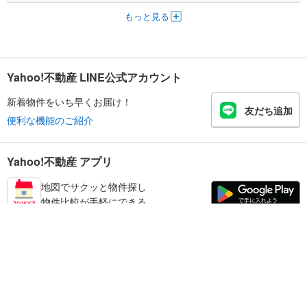
もっと見る
Yahoo!不動産 LINE公式アカウント
新着物件をいち早くお届け！
友だち追加
便利な機能のご紹介
Yahoo!不動産 アプリ
地図でサクッと物件探し
物件比較が手軽にできる
江東区の不動産情報を探す
不動産・住宅
賃貸住宅
暮らしのお役立ち情報