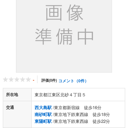
-
評価(0件)
コメント（0件）
所在地
東京都江東区北砂４丁目５
交通
西大島駅
/東京都新宿線 徒歩16分
南砂町駅
/東京地下鉄東西線 徒歩18分
東陽町駅
/東京地下鉄東西線 徒歩22分