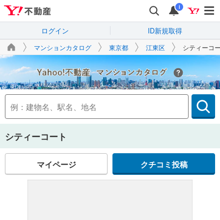
i
ログイン
ID新規取得
マンションカタログ
東京都
江東区
シティーコ
Yahoo!不動産
シティーコート
マイページ
クチコミ投稿