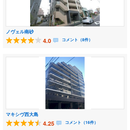
ノヴェル南砂
4.0
コメント（8件）
マキシヴ西大島
4.25
コメント（16件）