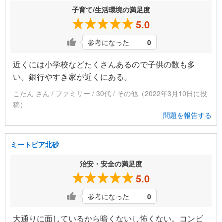
子育て/生活環境の満足度
5.0
参考になった
0
近くには小学校などたくさんあるので子供の数も多
い。銀行やすき家が近くにある。
こたん さん / ファミリー / 30代 / その他（2022年3月10日に投
稿）
問題を報告する
ミートピア北砂
治安・安全の満足度
5.0
参考になった
0
大通りに面しているから暗くないし怖くない。コンビ