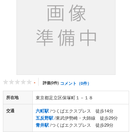
-
評価(0件)
コメント（0件）
所在地
東京都足立区保塚町１－１８
交通
六町駅
/つくばエクスプレス 徒歩14分
五反野駅
/東武伊勢崎・大師線 徒歩29分
青井駅
/つくばエクスプレス 徒歩29分