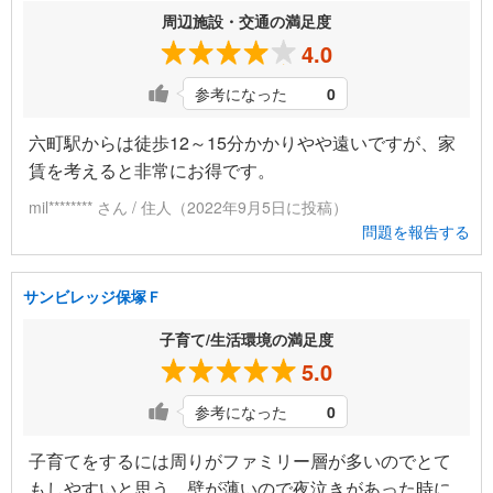
周辺施設・交通の満足度
4.0
参考になった
0
六町駅からは徒歩12～15分かかりやや遠いですが、家
賃を考えると非常にお得です。
mil******** さん / 住人（2022年9月5日に投稿）
問題を報告する
サンビレッジ保塚Ｆ
子育て/生活環境の満足度
5.0
参考になった
0
子育てをするには周りがファミリー層が多いのでとて
もしやすいと思う。壁が薄いので夜泣きがあった時に