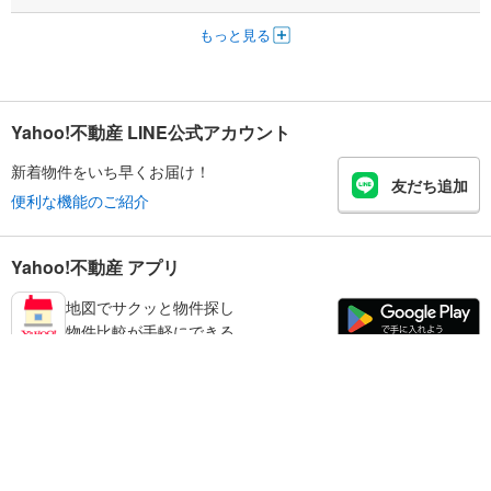
もっと見る
Yahoo!不動産 LINE公式アカウント
新着物件をいち早くお届け！
友だち追加
便利な機能のご紹介
Yahoo!不動産 アプリ
地図でサクッと物件探し
物件比較が手軽にできる
足立区の不動産情報を探す
不動産・住宅
賃貸住宅
暮らしのお役立ち情報