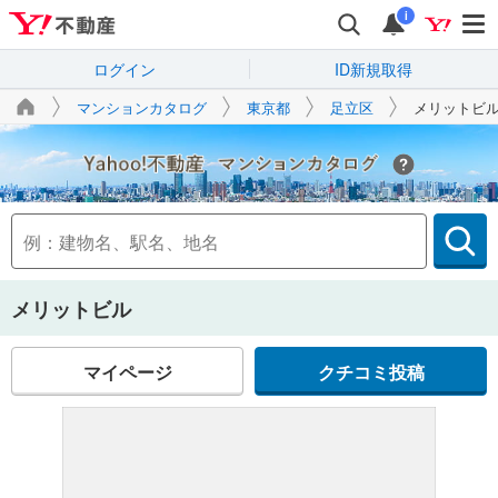
i
ログイン
ID新規取得
マンションカタログ
東京都
足立区
メリットビ
Yahoo!不動産
メリットビル
マイページ
クチコミ投稿