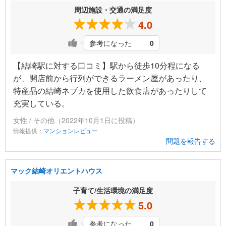
周辺施設・交通の満足度
4.0
参考になった
0
【結崎駅に対する口コミ】駅から徒歩10分程になる
が、開店前から行列ができるラーメン屋があったり、
特産品の結崎ネブカを使用した飲食店があったりして
充実している。
女性 / その他（2022年10月1日に投稿）
情報提供：
マンションレビュー
問題を報告する
マック結崎オリエントハウス
子育て/生活環境の満足度
5.0
参考になった
0