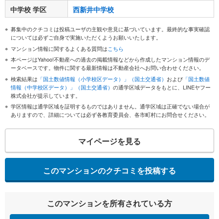
中学校 学区
西新井中学校
募集中のクチコミは投稿ユーザの主観や意見に基づいています。最終的な事実確認
については必ずご自身で実施いただくようお願いいたします。
マンション情報に関するよくある質問は
こちら
本ページはYahoo!不動産への過去の掲載情報などから作成したマンション情報のデ
ータベースです。物件に関する最新情報は不動産会社へお問い合わせください。
検索結果は
「国土数値情報（小学校区データ）」（国土交通省）
および
「国土数値
情報（中学校区データ）」（国土交通省）
の通学区域データをもとに、LINEヤフー
株式会社が提示しています。
学区情報は通学区域を証明するものではありません。通学区域は正確でない場合が
ありますので、詳細については必ず各教育委員会、各市町村にお問合せください。
マイページを見る
このマンションのクチコミを投稿する
このマンションを所有されている方