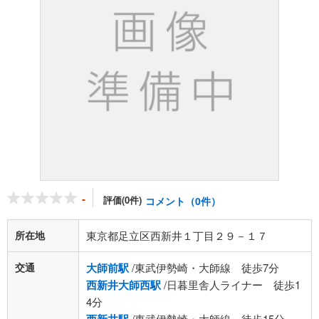
-
評価(0件)
コメント（0件）
所在地
東京都足立区西新井１丁目２９－１７
交通
大師前駅
/東武伊勢崎・大師線 徒歩7分
西新井大師西駅
/日暮里舎人ライナー 徒歩1
4分
/東武伊勢崎・大師線 徒歩15分