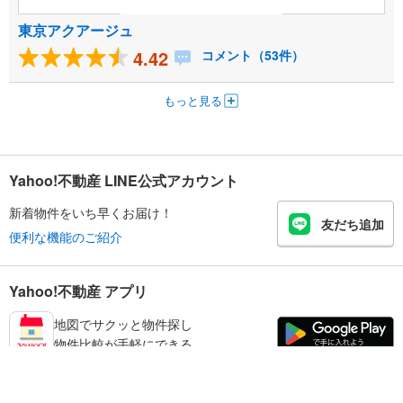
東京アクアージュ
4.42
コメント（53件）
もっと見る
Yahoo!不動産 LINE公式アカウント
新着物件をいち早くお届け！
友だち追加
便利な機能のご紹介
Yahoo!不動産 アプリ
地図でサクッと物件探し
物件比較が手軽にできる
足立区の不動産情報を探す