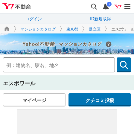
i
ログイン
ID新規取得
マンションカタログ
東京都
足立区
エスポワー
Yahoo!不動産
エスポワール
マイページ
クチコミ投稿