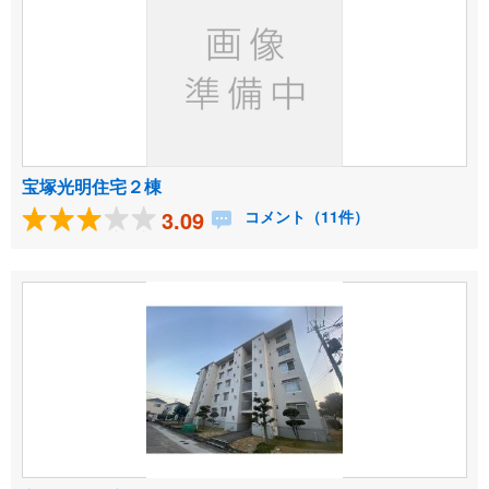
宝塚光明住宅２棟
3.09
コメント（11件）