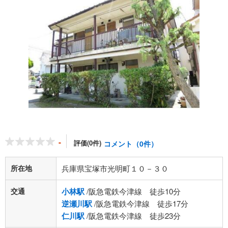
-
評価(0件)
コメント（0件）
所在地
兵庫県宝塚市光明町１０－３０
交通
小林駅
/阪急電鉄今津線 徒歩10分
逆瀬川駅
/阪急電鉄今津線 徒歩17分
仁川駅
/阪急電鉄今津線 徒歩23分